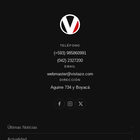
TELÉFONO
(+593) 985860991
(042) 2327200
EMAIL
webmaster@vistazo.com
DIRECCIÓN
Aguirre 734 y Boyacá
Últimas Noticias
›
Actualidad
›