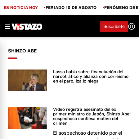
ES NOTICIA HOY
FERIADO 10 DE AGOSTO
FENÓMENO DE E
Suscríbete
SHINZO ABE
Lasso habla sobre financiación del
narcotráfico y alianza con correísmo
en el paro, Iza lo niega
Video registra asesinato del ex
primer ministro de Japón, Shinzo Abe;
sospechoso confiesa motivo del
crimen
El sospechoso detenido por el