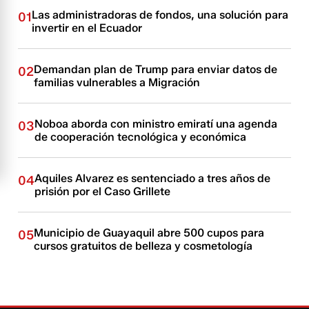
Las administradoras de fondos, una solución para
01
invertir en el Ecuador
Demandan plan de Trump para enviar datos de
02
familias vulnerables a Migración
Noboa aborda con ministro emiratí una agenda
03
de cooperación tecnológica y económica
Aquiles Alvarez es sentenciado a tres años de
04
prisión por el Caso Grillete
Municipio de Guayaquil abre 500 cupos para
05
cursos gratuitos de belleza y cosmetología