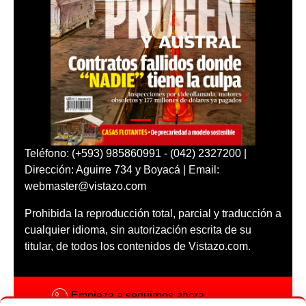
Teléfono: (+593) 985860991 - (042) 2327200 |
Dirección: Aguirre 734 y Boyacá | Email:
webmaster@vistazo.com
Prohibida la reproducción total, parcial y traducción a
cualquier idioma, sin autorización escrita de su
titular, de todos los contenidos de Vistazo.com.
Empieza a seguirnos ahora