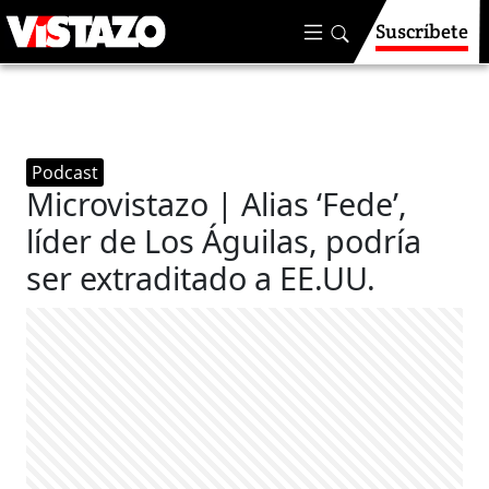
Suscríbete
Podcast
Microvistazo | Alias ‘Fede’,
líder de Los Águilas, podría
ser extraditado a EE.UU.