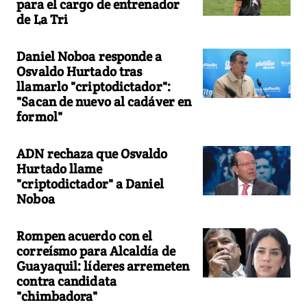
para el cargo de entrenador
de La Tri
Daniel Noboa responde a
Osvaldo Hurtado tras
llamarlo "criptodictador":
"Sacan de nuevo al cadáver en
formol"
ADN rechaza que Osvaldo
Hurtado llame
"criptodictador" a Daniel
Noboa
Rompen acuerdo con el
correísmo para Alcaldía de
Guayaquil: líderes arremeten
contra candidata
"chimbadora"