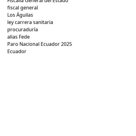
Fiscalía General del Estado
fiscal general
Los Águilas
ley carrera sanitaria
procuraduría
alias Fede
Paro Nacional Ecuador 2025
Ecuador