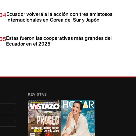
Ecuador volverá a la acción con tres amistosos
04
internacionales en Corea del Sur y Japón
Estas fueron las cooperativas más grandes del
05
Ecuador en el 2025
REVISTAS
›
›
›
›