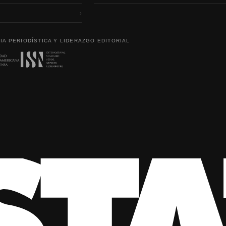
›
IA PERIODÍSTICA Y LIDERAZGO EDITORIAL