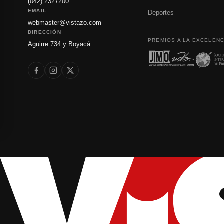
(042) 2327200
EMAIL
Deportes
webmaster@vistazo.com
DIRECCIÓN
PREMIOS A LA EXCELENC
Aguirre 734 y Boyacá