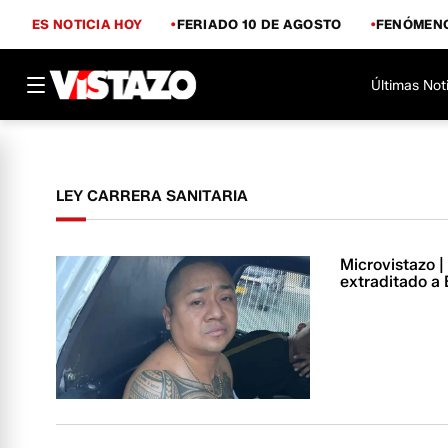
ES NOTICIA HOY
FERIADO 10 DE AGOSTO
FENÓMENO
Últimas Not
LEY CARRERA SANITARIA
Microvistazo | 
extraditado a