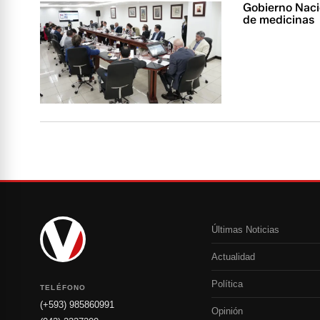
Gobierno Naci
de medicinas
Últimas Noticias
Actualidad
Política
TELÉFONO
(+593) 985860991
Opinión