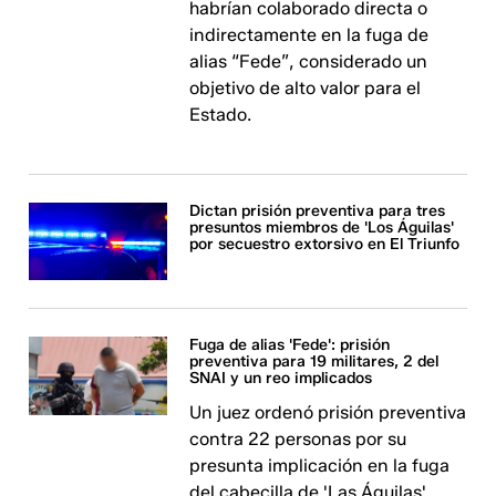
habrían colaborado directa o
indirectamente en la fuga de
alias “Fede”, considerado un
objetivo de alto valor para el
Estado.
Dictan prisión preventiva para tres
presuntos miembros de 'Los Águilas'
por secuestro extorsivo en El Triunfo
Fuga de alias 'Fede': prisión
preventiva para 19 militares, 2 del
SNAI y un reo implicados
Un juez ordenó prisión preventiva
contra 22 personas por su
presunta implicación en la fuga
del cabecilla de 'Las Águilas'.