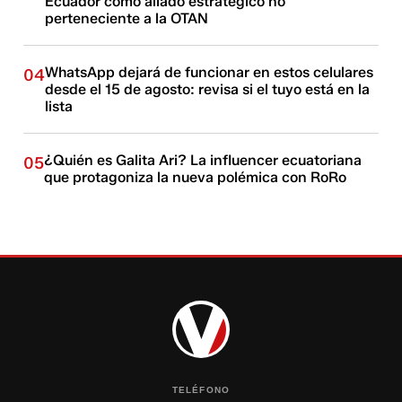
Ecuador como aliado estratégico no
perteneciente a la OTAN
WhatsApp dejará de funcionar en estos celulares
04
desde el 15 de agosto: revisa si el tuyo está en la
lista
¿Quién es Galita Ari? La influencer ecuatoriana
05
que protagoniza la nueva polémica con RoRo
TELÉFONO