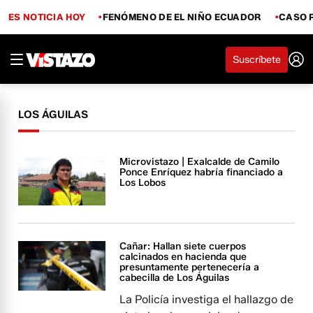
ES NOTICIA HOY
FENÓMENO DE EL NIÑO ECUADOR
CASO 
Suscríbete
LOS ÁGUILAS
Microvistazo | Exalcalde de Camilo
Ponce Enríquez habría financiado a
Los Lobos
Cañar: Hallan siete cuerpos
calcinados en hacienda que
presuntamente pertenecería a
cabecilla de Los Águilas
La Policía investiga el hallazgo de