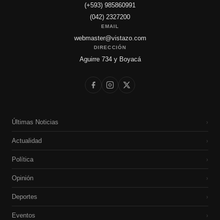
(+593) 985860991
(042) 2327200
EMAIL
webmaster@vistazo.com
DIRECCIÓN
Aguirre 734 y Boyacá
Últimas Noticias
›
Actualidad
›
Política
›
Opinión
›
Deportes
›
Eventos
›