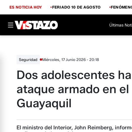
ES NOTICIA HOY
FERIADO 10 DE AGOSTO
FENÓMENO
Últimas Not
Miércoles, 17 Junio 2026 - 20:18
Seguridad
Dos adolescentes ha
ataque armado en el
Guayaquil
El ministro del Interior, John Reimberg, infor