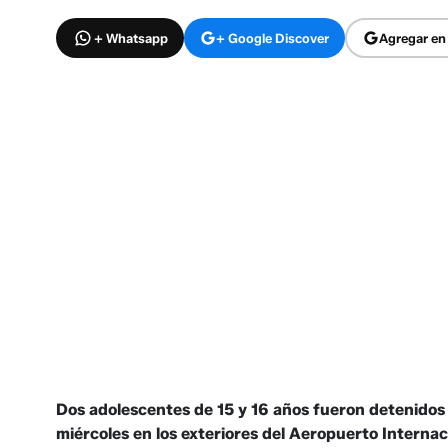
+ Whatsapp
+ Google Discover
Agregar en
Dos adolescentes de 15 y 16 años fueron detenidos 
miércoles en los exteriores del Aeropuerto Interna