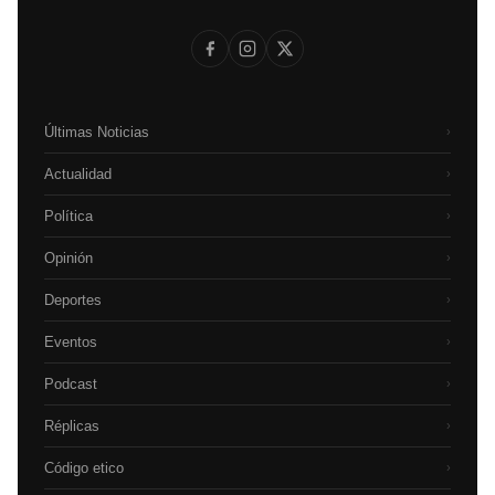
Últimas Noticias
›
Actualidad
›
Política
›
Opinión
›
Deportes
›
Eventos
›
Podcast
›
Réplicas
›
Código etico
›