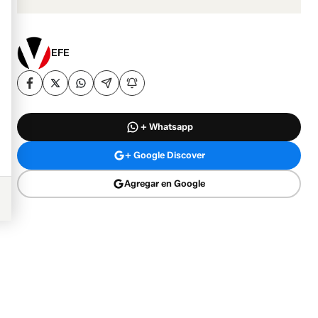
EFE
+ Whatsapp
+ Google Discover
Agregar en Google