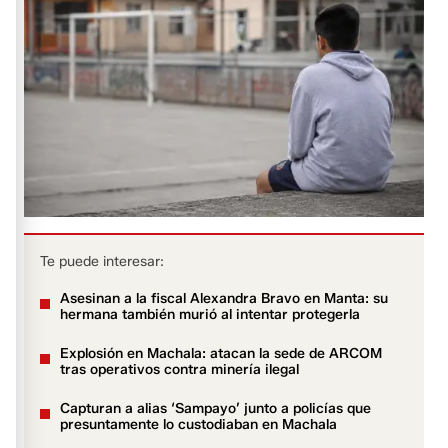
Te puede interesar:
Asesinan a la fiscal Alexandra Bravo en Manta: su
hermana también murió al intentar protegerla
Explosión en Machala: atacan la sede de ARCOM
tras operativos contra minería ilegal
Capturan a alias ‘Sampayo’ junto a policías que
presuntamente lo custodiaban en Machala