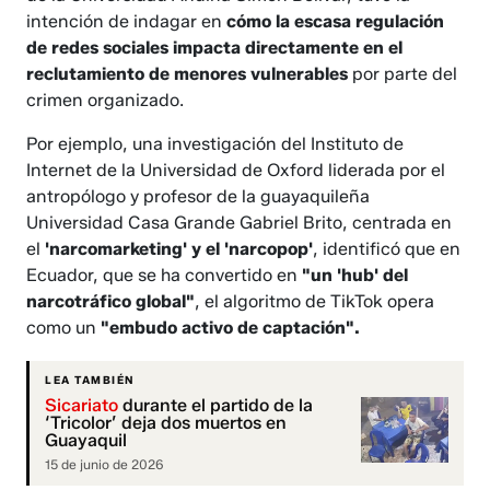
intención de indagar en
cómo la escasa regulación
de redes sociales impacta directamente en el
reclutamiento de menores vulnerables
por parte del
crimen organizado.
Por ejemplo, una investigación del Instituto de
Internet de la Universidad de Oxford liderada por el
antropólogo y profesor de la guayaquileña
Universidad Casa Grande Gabriel Brito, centrada en
el
'narcomarketing' y el 'narcopop'
, identificó que en
Ecuador, que se ha convertido en
"un 'hub' del
narcotráfico global"
, el algoritmo de TikTok opera
como un
"embudo activo de captación".
LEA TAMBIÉN
Sicariato
durante el partido de la
‘Tricolor’ deja dos muertos en
Guayaquil
15 de junio de 2026