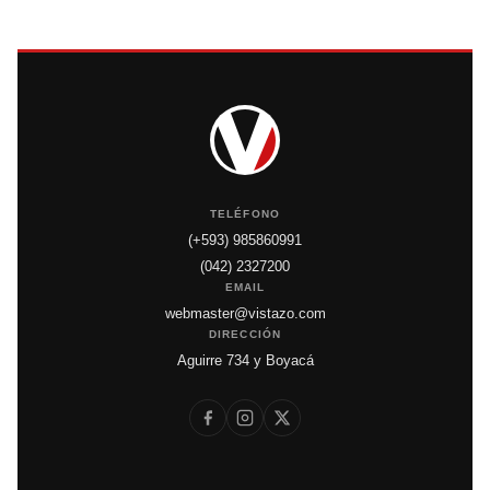
TELÉFONO
(+593) 985860991
(042) 2327200
EMAIL
webmaster@vistazo.com
DIRECCIÓN
Aguirre 734 y Boyacá