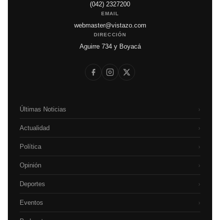
(042) 2327200
EMAIL
webmaster@vistazo.com
DIRECCIÓN
Aguirre 734 y Boyacá
Últimas Noticias
›
Actualidad
›
Política
›
Opinión
›
Deportes
›
Eventos
›