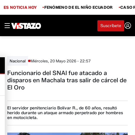
ES NOTICIA HOY
FENÓMENO DE EL NIÑO ECUADOR
CASO 
Suscríbete
Miércoles, 20 Mayo 2026 - 22:57
Nacional
Funcionario del SNAI fue atacado a
disparos en Machala tras salir de cárcel de
El Oro
El servidor penitenciario Bolívar R., de 60 años, resultó
herido durante un ataque armado perpetrado por hombres
en motocicleta.