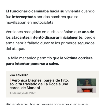
El funcionario caminaba hacia su vivienda
cuando
fue
interceptado
por dos hombres que se
movilizaban en motocicleta.
Versiones recogidas en el sitio señalan que
uno de
los atacantes intentó disparar inicialmente
, pero el
arma habría fallado durante los primeros segundos
del ataque.
La falla mecánica permitió que
la víctima corriera
para intentar ponerse a salvo.
LEA TAMBIÉN
|
Verónica Briones, pareja de Fito,
solicita traslado de La Roca a una
cárcel de Manabí
19 de mayo de 2026
Sin embargo, los agresores lograron dispararle