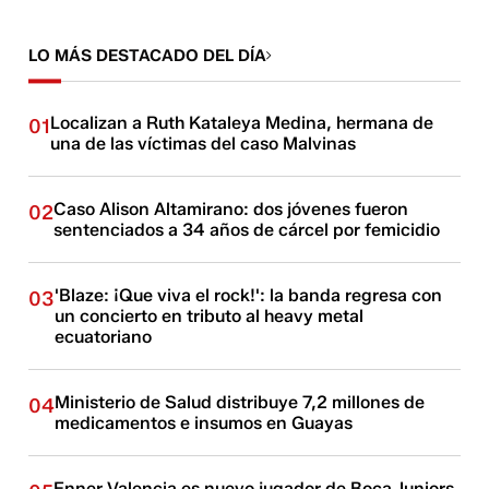
LO MÁS DESTACADO DEL DÍA
Localizan a Ruth Kataleya Medina, hermana de
01
una de las víctimas del caso Malvinas
Caso Alison Altamirano: dos jóvenes fueron
02
sentenciados a 34 años de cárcel por femicidio
'Blaze: ¡Que viva el rock!': la banda regresa con
03
un concierto en tributo al heavy metal
ecuatoriano
Ministerio de Salud distribuye 7,2 millones de
04
medicamentos e insumos en Guayas
Enner Valencia es nuevo jugador de Boca Juniors