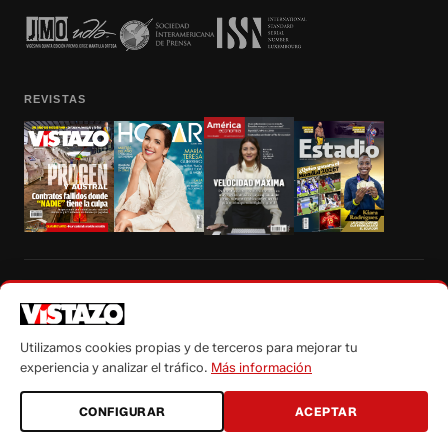
REVISTAS
Prohibida la reproducción total, parcial y traducción a cualquier idioma, sin
autorización escrita de su titular, de todos los contenidos de Vistazo.com.
Utilizamos cookies propias y de terceros para mejorar tu
experiencia y analizar el tráfico.
Más información
CONFIGURAR
ACEPTAR