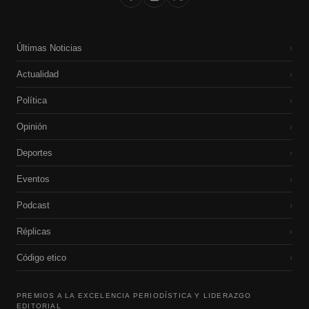
Últimas Noticias
›
Actualidad
›
Política
›
Opinión
›
Deportes
›
Eventos
›
Podcast
›
Réplicas
›
Código etico
›
PREMIOS A LA EXCELENCIA PERIODÍSTICA Y LIDERAZGO
EDITORIAL