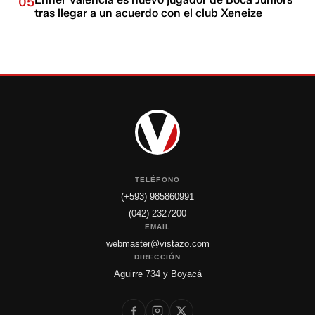
05
tras llegar a un acuerdo con el club Xeneize
TELÉFONO
(+593) 985860991
(042) 2327200
EMAIL
webmaster@vistazo.com
DIRECCIÓN
Aguirre 734 y Boyacá