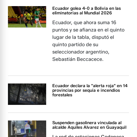
Ecuador golea 4-0 a Bolivia en las
eliminatorias al Mundial 2026
Ecuador, que ahora suma 16
puntos y se afianza en el quinto
lugar de la tabla, disputó el
quinto partido de su
seleccionador argentino,
Sebastián Beccacece.
Ecuador declara la "alerta roja" en 14
provincias por sequía e incendios
forestales
Suspenden gasolinera vinculada al
alcalde Aquiles Alvarez en Guayaquil
La red de estaciones Codepesa