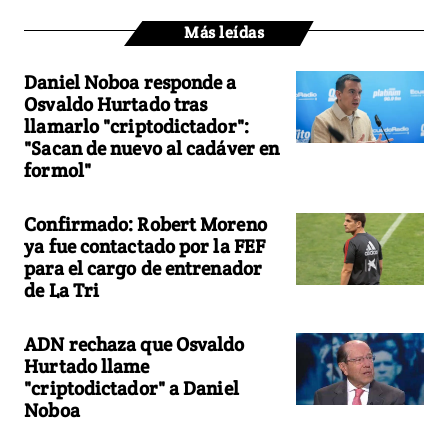
Más leídas
Daniel Noboa responde a
Osvaldo Hurtado tras
llamarlo "criptodictador":
"Sacan de nuevo al cadáver en
formol"
Confirmado: Robert Moreno
ya fue contactado por la FEF
para el cargo de entrenador
de La Tri
ADN rechaza que Osvaldo
Hurtado llame
"criptodictador" a Daniel
Noboa