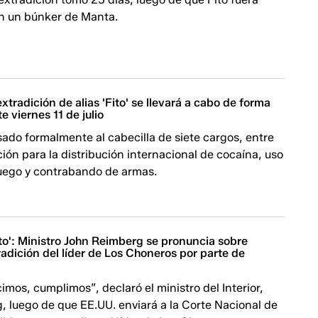
n un búnker de Manta.
xtradición de alias 'Fito' se llevará a cabo de forma
e viernes 11 de julio
ado formalmente al cabecilla de siete cargos, entre
ción para la distribución internacional de cocaína, uso
uego y contrabando de armas.
ito': Ministro John Reimberg se pronuncia sobre
adición del líder de Los Choneros por parte de
imos, cumplimos”, declaró el ministro del Interior,
 luego de que EE.UU. enviará a la Corte Nacional de