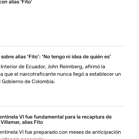
on alias 'Fito'
sobre alias ‘Fito’: ‘No tengo ni idea de quién es’
l Interior de Ecuador, John Reimberg, afirmó la
 que el narcotraficante nunca llegó a establecer un
l Gobierno de Colombia.
entinela VI fue fundamental para la recaptura de
Villamar, alias Fito
entinela VI fue preparado con meses de anticipación