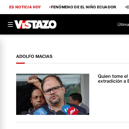
ES NOTICIA HOY
FENÓMENO DE EL NIÑO ECUADOR
Última
ADOLFO MACIAS
Quien tome el 
extradición a