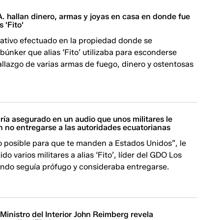
A. hallan dinero, armas y joyas en casa en donde fue
 'Fito'
ativo efectuado en la propiedad donde se
búnker que alias ‘Fito’ utilizaba para esconderse
allazgo de varias armas de fuego, dinero y ostentosas
abría asegurado en un audio que unos militares le
no entregarse a las autoridades ecuatorianas
o posible para que te manden a Estados Unidos”, le
do varios militares a alias ‘Fito’, líder del GDO Los
ndo seguía prófugo y consideraba entregarse.
 Ministro del Interior John Reimberg revela