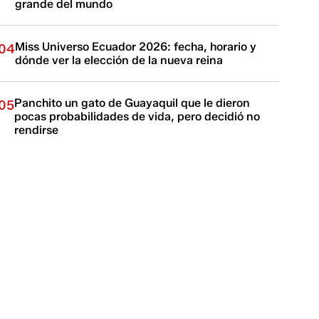
grande del mundo
Miss Universo Ecuador 2026: fecha, horario y
04
dónde ver la elección de la nueva reina
Panchito un gato de Guayaquil que le dieron
05
pocas probabilidades de vida, pero decidió no
rendirse