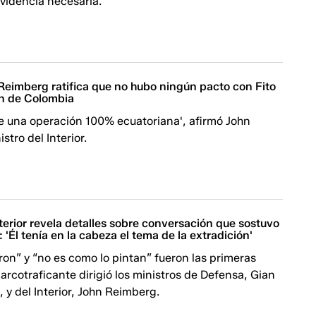
evidencia necesaria.
Reimberg ratifica que no hubo ningún pacto con Fito
ón de Colombia
ue una operación 100% ecuatoriana', afirmó John
stro del Interior.
nterior revela detalles sobre conversación que sostuvo
': 'Él tenía en la cabeza el tema de la extradición'
on” y “no es como lo pintan” fueron las primeras
narcotraficante dirigió los ministros de Defensa, Gian
, y del Interior, John Reimberg.