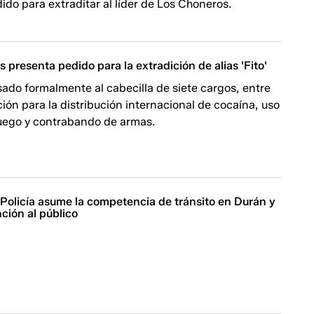
dido para extraditar al líder de Los Choneros.
 presenta pedido para la extradición de alias 'Fito'
ado formalmente al cabecilla de siete cargos, entre
ción para la distribución internacional de cocaína, uso
uego y contrabando de armas.
 Policía asume la competencia de tránsito en Durán y
ción al público