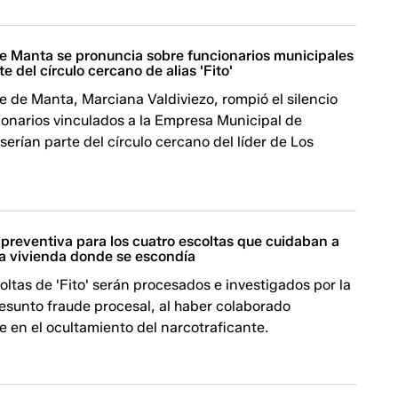
de Manta se pronuncia sobre funcionarios municipales
e del círculo cercano de alias 'Fito'
e de Manta, Marciana Valdiviezo, rompió el silencio
ionarios vinculados a la Empresa Municipal de
serían parte del círculo cercano del líder de Los
 preventiva para los cuatro escoltas que cuidaban a
n la vivienda donde se escondía
oltas de 'Fito' serán procesados e investigados por la
resunto fraude procesal, al haber colaborado
n el ocultamiento de​​​​​​l narcotraficante.