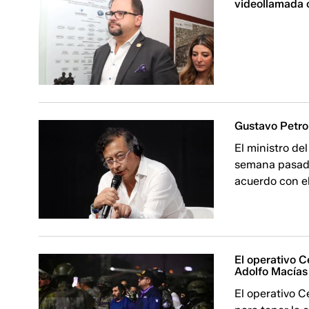
videollamada c
Gustavo Petro 
El ministro de
semana pasada
acuerdo con e
El operativo C
Adolfo Macías 
El operativo C