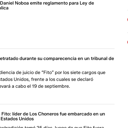
| Daniel Noboa emite reglamento para Ley de
lica
s retratado durante su comparecencia en un tribunal de
iencia de juicio de “Fito” por los siete cargos que
tados Unidos, frente a los cuales se declaró
levará a cabo el 19 de septiembre.
 Fito: líder de Los Choneros fue embarcado en un
 Estados Unidos
extradición tomó 25 días, luego de que Fito fuera