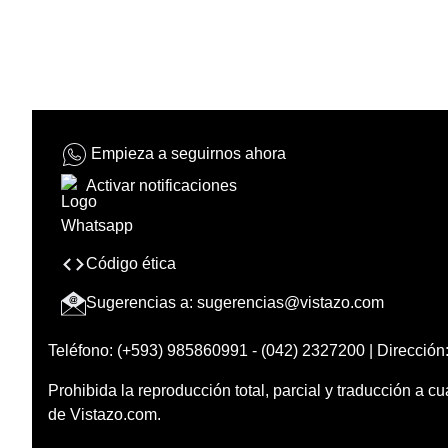
Empieza a seguirnos ahora
Activar notificaciones
Código ética
Sugerencias a:
sugerencias@vistazo.com
Teléfono: (+593) 985860991 - (042) 2327200 | Dirección:
Prohibida la reproducción total, parcial y traducción a cu
de Vistazo.com.