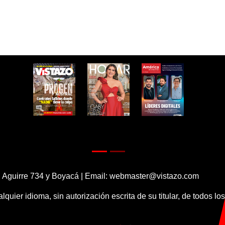
 Aguirre 734 y Boyacá | Email:
webmaster@vistazo.com
alquier idioma, sin autorización escrita de su titular, de todos l