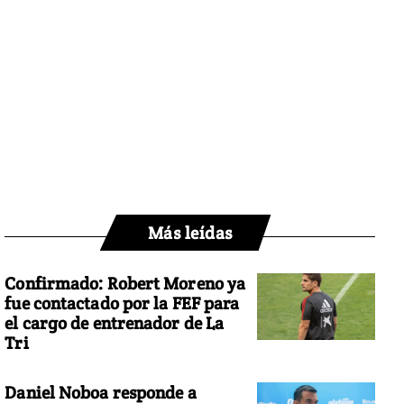
Más leídas
Confirmado: Robert Moreno ya
fue contactado por la FEF para
el cargo de entrenador de La
Tri
Daniel Noboa responde a