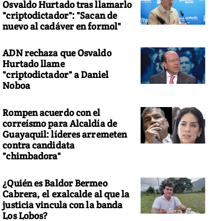
Osvaldo Hurtado tras llamarlo
"criptodictador": "Sacan de
nuevo al cadáver en formol"
ADN rechaza que Osvaldo
Hurtado llame
"criptodictador" a Daniel
Noboa
Rompen acuerdo con el
correísmo para Alcaldía de
Guayaquil: líderes arremeten
contra candidata
"chimbadora"
¿Quién es Baldor Bermeo
Cabrera, el exalcalde al que la
justicia vincula con la banda
Los Lobos?