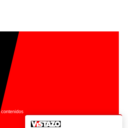
os contenidos