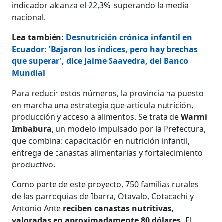
indicador alcanza el 22,3%, superando la media
nacional.
Lea también:
Desnutrición crónica infantil en
Ecuador: 'Bajaron los índices, pero hay brechas
que superar', dice Jaime Saavedra, del Banco
Mundial
Para reducir estos números, la provincia ha puesto
en marcha una estrategia que articula nutrición,
producción y acceso a alimentos. Se trata de
Warmi
Imbabura
, un modelo impulsado por la Prefectura,
que combina: capacitación en nutrición infantil,
entrega de canastas alimentarias y fortalecimiento
productivo.
Como parte de este proyecto, 750 familias rurales
de las parroquias de Ibarra, Otavalo, Cotacachi y
Antonio Ante
reciben canastas nutritivas,
valoradas en aproximadamente 80 dólares.
El