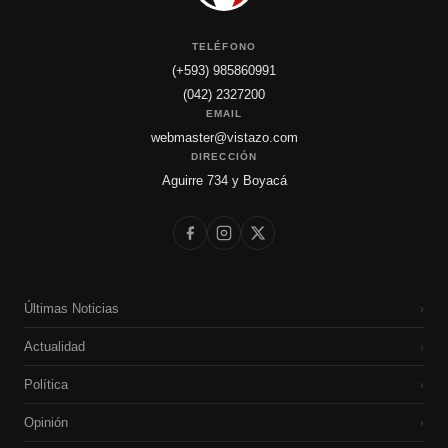
TELÉFONO
(+593) 985860991
(042) 2327200
EMAIL
webmaster@vistazo.com
DIRECCIÓN
Aguirre 734 y Boyacá
Últimas Noticias
›
Actualidad
›
Política
›
Opinión
›