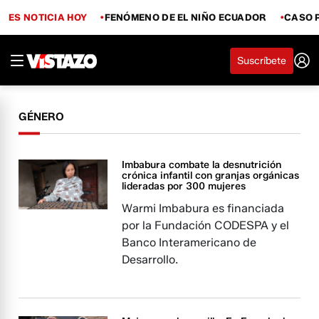
ES NOTICIA HOY
FENÓMENO DE EL NIÑO ECUADOR
CASO 
Suscríbete
GÉNERO
Imbabura combate la desnutrición
crónica infantil con granjas orgánicas
lideradas por 300 mujeres
Warmi Imbabura es financiada
por la Fundación CODESPA y el
Banco Interamericano de
Desarrollo.