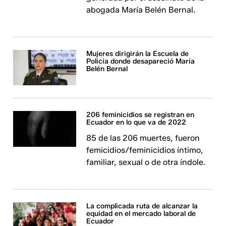
abogada María Belén Bernal.
Mujeres dirigirán la Escuela de
Policía donde desapareció María
Belén Bernal
206 feminicidios se registran en
Ecuador en lo que va de 2022
85 de las 206 muertes, fueron
femicidios/feminicidios íntimo,
familiar, sexual o de otra índole.
La complicada ruta de alcanzar la
equidad en el mercado laboral de
Ecuador