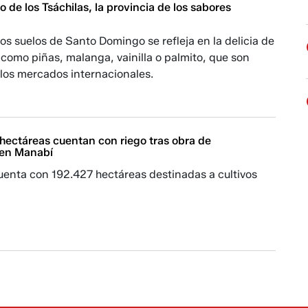
de los Tsáchilas, la provincia de los sabores
los suelos de Santo Domingo se refleja en la delicia de
como piñas, malanga, vainilla o palmito, que son
 los mercados internacionales.
hectáreas cuentan con riego tras obra de
n en Manabí
uenta con 192.427 hectáreas destinadas a cultivos