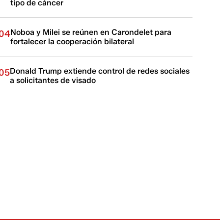
tipo de cáncer
Noboa y Milei se reúnen en Carondelet para
04
fortalecer la cooperación bilateral
Donald Trump extiende control de redes sociales
05
a solicitantes de visado