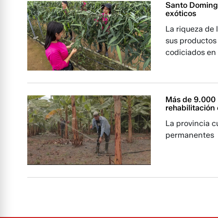
Santo Domingo 
exóticos
La riqueza de 
sus productos 
codiciados en
Más de 9.000 
rehabilitació
La provincia c
permanentes