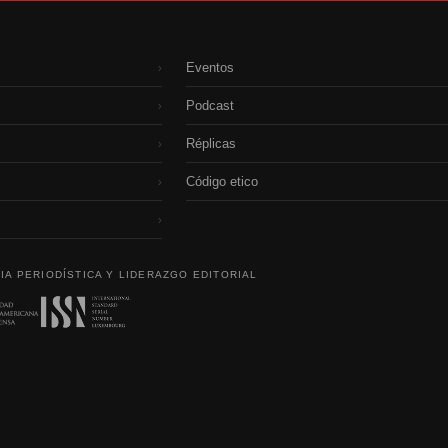
Eventos
›
Podcast
›
Réplicas
›
Código etico
›
›
IA PERIODÍSTICA Y LIDERAZGO EDITORIAL