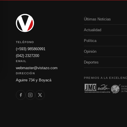
Últimas Noticias
Actualidad
Política
TELÉFONO
(+593) 985860991
Opinión
(042) 2327200
EMAIL
Deportes
webmaster@vistazo.com
DIRECCIÓN
PREMIOS A LA EXCELENC
Aguirre 734 y Boyacá