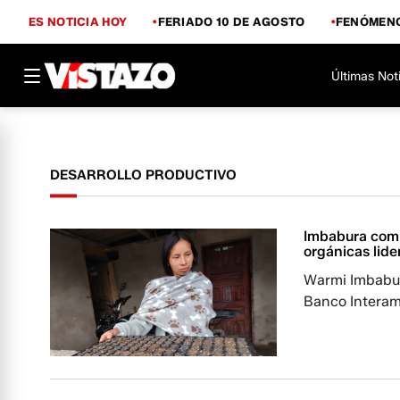
ES NOTICIA HOY
FERIADO 10 DE AGOSTO
FENÓMENO
Últimas Not
DESARROLLO PRODUCTIVO
Imbabura comba
orgánicas lid
Warmi Imbabur
Banco Interam