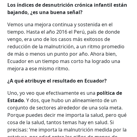
Los índices de desnutrición crónica infantil están
bajando, ¿es una buena señal?
Vemos una mejora continua y sostenida en el
tiempo. Hasta el año 2016 el Perú, país de donde
vengo, era uno de los casos más exitosos de
reducción de la malnutrición, a un ritmo promedio
de más o menos un punto por año. Ahora bien,
Ecuador en un tiempo mas corto ha logrado una
mejora a ese mismo ritmo.
¿A qué atribuye el resultado en Ecuador?
Uno, yo veo que efectivamente es una
política de
Estado
. Y dos, que hubo un alineamiento de un
conjunto de sectores alrededor de una sola meta.
Porque puedes decir me importa la salud, pero qué
cosa de la salud, tantos temas hay en salud. Si
precisas: ‘me importa la malnutrición medida por la
estatura, por edad entre los niños de menos de