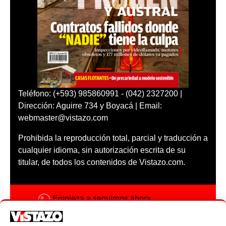
Teléfono: (+593) 985860991 - (042) 2327200 |
Dirección: Aguirre 734 y Boyacá | Email:
webmaster@vistazo.com
Prohibida la reproducción total, parcial y traducción a
cualquier idioma, sin autorización escrita de su
titular, de todos los contenidos de Vistazo.com.
Empieza a seguirnos ahora
Activar notificaciones