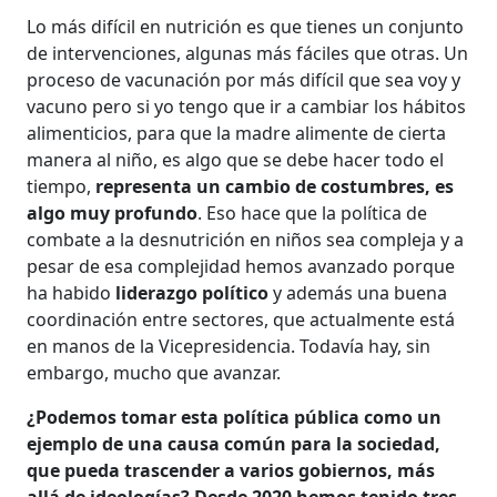
Lo más difícil en nutrición es que tienes un conjunto
de intervenciones, algunas más fáciles que otras. Un
proceso de vacunación por más difícil que sea voy y
vacuno pero si yo tengo que ir a cambiar los hábitos
alimenticios, para que la madre alimente de cierta
manera al niño, es algo que se debe hacer todo el
tiempo,
representa un cambio de costumbres, es
algo muy profundo
. Eso hace que la política de
combate a la desnutrición en niños sea compleja y a
pesar de esa complejidad hemos avanzado porque
ha habido
liderazgo político
y además una buena
coordinación entre sectores, que actualmente está
en manos de la Vicepresidencia. Todavía hay, sin
embargo, mucho que avanzar.
¿Podemos tomar esta política pública como un
ejemplo de una causa común para la sociedad,
que pueda trascender a varios gobiernos, más
allá de ideologías? Desde 2020 hemos tenido tres