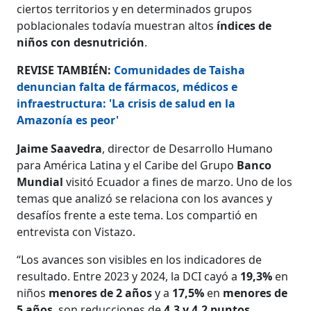
ciertos territorios y en determinados grupos
poblacionales todavía muestran altos
índices de
niños con desnutrición
.
REVISE TAMBIÉN:
Comunidades de Taisha
denuncian falta de fármacos, médicos e
infraestructura: 'La crisis de salud en la
Amazonía es peor'
Jaime Saavedra
, director de Desarrollo Humano
para América Latina y el Caribe del Grupo
Banco
Mundial
visitó Ecuador a fines de marzo. Uno de los
temas que analizó se relaciona con los avances y
desafíos frente a este tema. Los compartió en
entrevista con Vistazo.
“Los avances son visibles en los indicadores de
resultado. Entre 2023 y 2024, la DCI cayó a
19,3%
en
niños
menores de 2 años
y a
17,5%
en
menores de
5 años
, son reducciones de
4,3 y 4,2 puntos