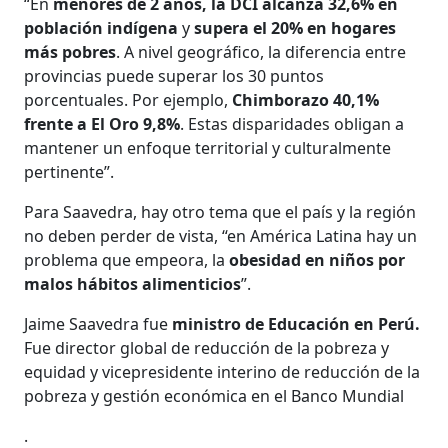
“En
menores de 2 años, la DCI alcanza 32,6% en
población indígena
y
supera el 20% en hogares
más pobres
. A nivel geográfico, la diferencia entre
provincias puede superar los 30 puntos
porcentuales. Por ejemplo,
Chimborazo 40,1%
frente a El Oro 9,8%
. Estas disparidades obligan a
mantener un enfoque territorial y culturalmente
pertinente”.
Para Saavedra, hay otro tema que el país y la región
no deben perder de vista, “en América Latina hay un
problema que empeora, la
obesidad en niños por
malos hábitos alimenticios
”.
Jaime Saavedra fue
ministro de Educación en Perú.
Fue director global de reducción de la pobreza y
equidad y vicepresidente interino de reducción de la
pobreza y gestión económica en el Banco Mundial
.