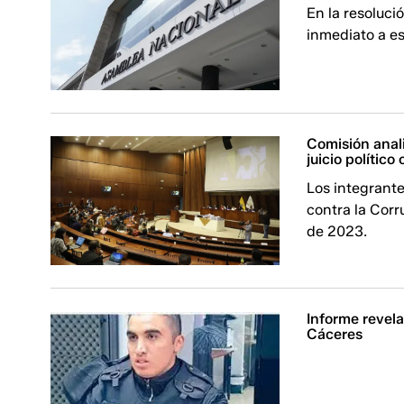
En la resoluci
inmediato a es
Comisión anal
juicio político
Los integrante
contra la Cor
de 2023.
Informe revel
Cáceres