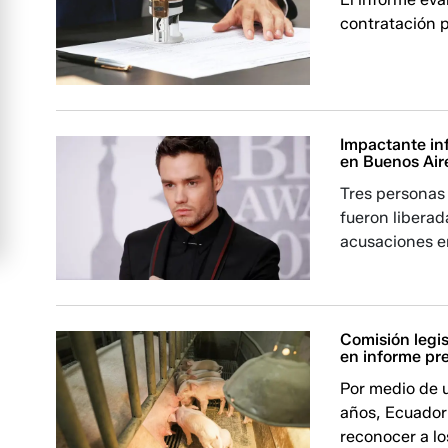
contratación p
Impactante in
en Buenos Air
Tres personas
fueron liberad
acusaciones e
Comisión legis
en informe pr
Por medio de 
años, Ecuador 
reconocer a lo