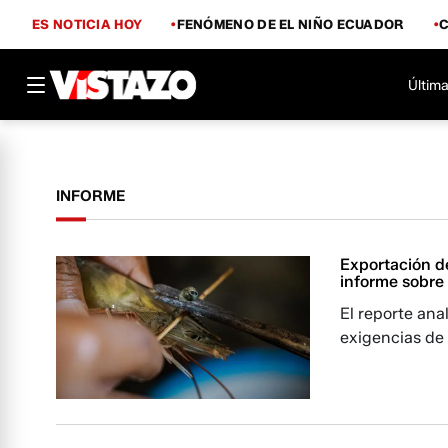
ES NOTICIA HOY
FENÓMENO DE EL NIÑO ECUADOR
Última
INFORME
Exportación d
informe sobre 
El reporte anal
exigencias de 