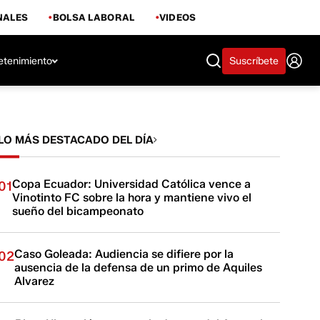
NALES
BOLSA LABORAL
VIDEOS
etenimiento
Suscríbete
LO MÁS DESTACADO DEL DÍA
Copa Ecuador: Universidad Católica vence a
01
Vinotinto FC sobre la hora y mantiene vivo el
sueño del bicampeonato
Caso Goleada: Audiencia se difiere por la
02
ausencia de la defensa de un primo de Aquiles
Alvarez