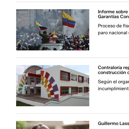
Informe sobre
Garantías Con
Proceso de fis
paro nacional 
Contraloría re
construcción 
Según el organ
incumplimiento
Guillermo Lass