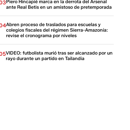
Piero Hincapié marca en la derrota del Arsenal
03
ante Real Betis en un amistoso de pretemporada
Abren proceso de traslados para escuelas y
04
colegios fiscales del régimen Sierra-Amazonía:
revise el cronograma por niveles
VIDEO: futbolista murió tras ser alcanzado por un
05
rayo durante un partido en Tailandia