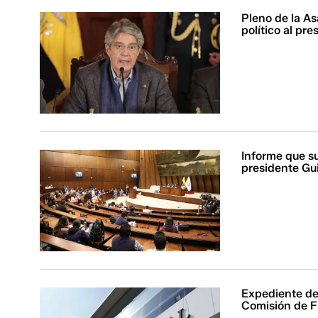
Pleno de la As
político al pr
Informe que sug
presidente Gu
Expediente de 
Comisión de Fi