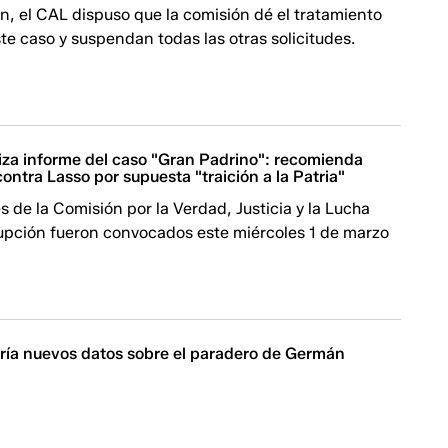
ón, el CAL dispuso que la comisión dé el tratamiento
te caso y suspendan todas las otras solicitudes.
iza informe del caso "Gran Padrino": recomienda
 contra Lasso por supuesta "traición a la Patria"
s de la Comisión por la Verdad, Justicia y la Lucha
rupción fueron convocados este miércoles 1 de marzo
aría nuevos datos sobre el paradero de Germán