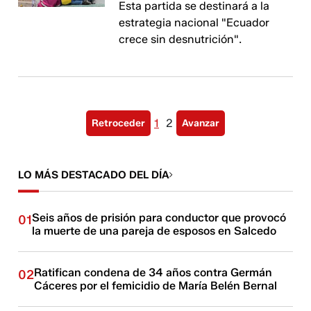
Esta partida se destinará a la
estrategia nacional "Ecuador
crece sin desnutrición".
1
2
Retroceder
Avanzar
LO MÁS DESTACADO DEL DÍA
Seis años de prisión para conductor que provocó
01
la muerte de una pareja de esposos en Salcedo
Ratifican condena de 34 años contra Germán
02
Cáceres por el femicidio de María Belén Bernal