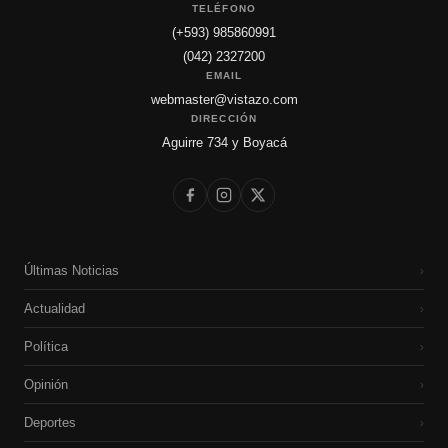
TELÉFONO
(+593) 985860991
(042) 2327200
EMAIL
webmaster@vistazo.com
DIRECCIÓN
Aguirre 734 y Boyacá
Últimas Noticias
›
Actualidad
›
Política
›
Opinión
›
Deportes
›