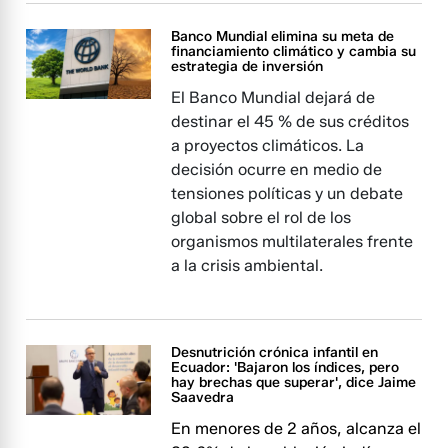
Banco Mundial elimina su meta de
financiamiento climático y cambia su
estrategia de inversión
El Banco Mundial dejará de
destinar el 45 % de sus créditos
a proyectos climáticos. La
decisión ocurre en medio de
tensiones políticas y un debate
global sobre el rol de los
organismos multilaterales frente
a la crisis ambiental.
Desnutrición crónica infantil en
Ecuador: 'Bajaron los índices, pero
hay brechas que superar', dice Jaime
Saavedra
En menores de 2 años, alcanza el