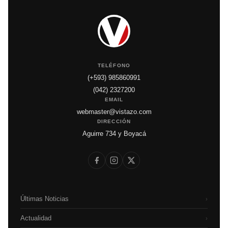
TELÉFONO
(+593) 985860991
(042) 2327200
EMAIL
webmaster@vistazo.com
DIRECCIÓN
Aguirre 734 y Boyacá
Últimas Noticias
›
Actualidad
›