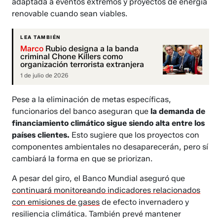
adaptada a eventos extremos y proyectos de energía
renovable cuando sean viables.
LEA TAMBIÉN
Marco
Rubio designa a la banda
criminal Chone Killers como
organización terrorista extranjera
1 de julio de 2026
Pese a la eliminación de metas específicas,
funcionarios del banco aseguran que
la demanda de
financiamiento climático sigue siendo alta entre los
países clientes.
Esto sugiere que los proyectos con
componentes ambientales no desaparecerán, pero sí
cambiará la forma en que se priorizan.
A pesar del giro, el Banco Mundial aseguró que
continuará monitoreando indicadores relacionados
con emisiones de gases
de efecto invernadero y
resiliencia climática. También prevé mantener