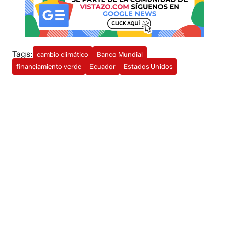
Tags:
cambio climático
Banco Mundial
financiamiento verde
Ecuador
Estados Unidos