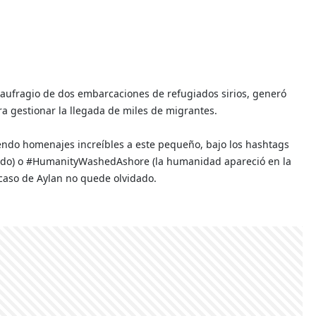
naufragio de dos embarcaciones de refugiados sirios, generó
a gestionar la llegada de miles de migrantes.
endo homenajes increíbles a este pequeño, bajo los hashtags
ado) o #HumanityWashedAshore (la humanidad apareció en la
 caso de Aylan no quede olvidado.