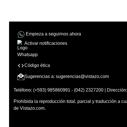
Empieza a seguirnos ahora
Activar notificaciones
Código ética
Sugerencias a:
sugerencias@vistazo.com
Teléfono: (+593) 985860991 - (042) 2327200 | Dirección:
Prohibida la reproducción total, parcial y traducción a cu
de Vistazo.com.