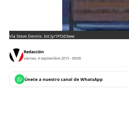
Vía Steve Dennis. bit.ly/1POd3ww
Redacción
viernes, 4 septiembre 2015 - 09:00
Únete a nuestro canal de WhatsApp