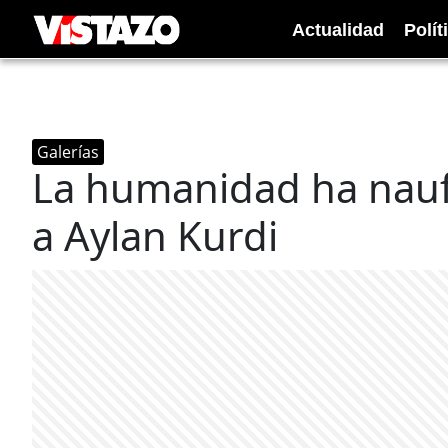
Actualidad
Polít
Galerías
La humanidad ha nau
a Aylan Kurdi