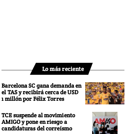
Lo más reciente
Barcelona SC gana demanda en
el TAS y recibirá cerca de USD
1 millón por Félix Torres
TCE suspende al movimiento
AMIGO y pone en riesgo a
candidaturas del correísmo