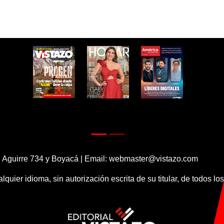
 Aguirre 734 y Boyacá | Email:
webmaster@vistazo.com
alquier idioma, sin autorización escrita de su titular, de todos l