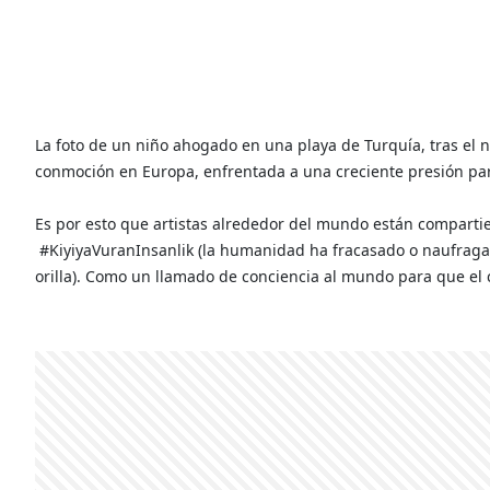
La foto de un niño ahogado en una playa de Turquía, tras el 
conmoción en Europa, enfrentada a una creciente presión par
Es por esto que artistas alrededor del mundo están comparti
#KiyiyaVuranInsanlik (la humanidad ha fracasado o naufrag
orilla). Como un llamado de conciencia al mundo para que el