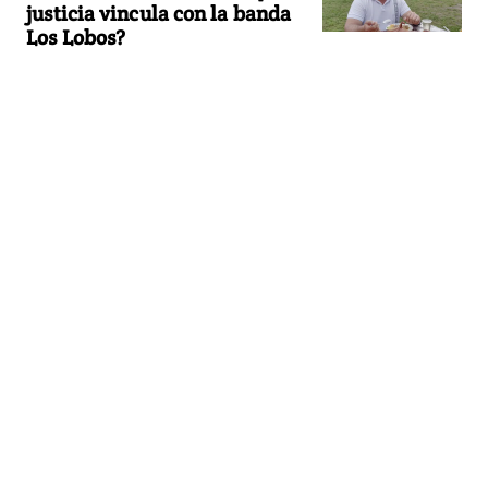
justicia vincula con la banda
Los Lobos?