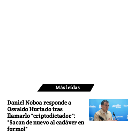
Más leídas
Daniel Noboa responde a
Osvaldo Hurtado tras
llamarlo "criptodictador":
"Sacan de nuevo al cadáver en
formol"