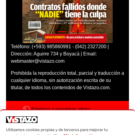
Teléfono: (+593) 985860991 - (042) 2327200 |
Dirección: Aguirre 734 y Boyacá | Email:
webmaster@vistazo.com
Prohibida la reproducción total, parcial y traducción a
cualquier idioma, sin autorización escrita de su
titular, de todos los contenidos de Vistazo.com.
Empieza a seguirnos ahora
Activar notificaciones
Utilizamos cookies propias y de terceros para mejorar tu
Código ética