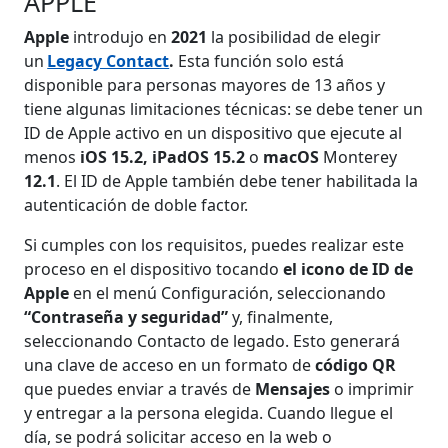
APPLE
Apple
introdujo en
2021
la posibilidad de elegir
un
Legacy Contact
.
Esta función solo está
disponible para personas mayores de 13 años y
tiene algunas limitaciones técnicas: se debe tener un
ID de Apple activo en un dispositivo que ejecute al
menos
iOS 15.2, iPadOS 15.2
o
macOS
Monterey
12.1
. El ID de Apple también debe tener habilitada la
autenticación de doble factor.
Si cumples con los requisitos, puedes realizar este
proceso en el dispositivo tocando
el icono de ID de
Apple
en el menú Configuración, seleccionando
“Contraseña y seguridad”
y, finalmente,
seleccionando Contacto de legado. Esto generará
una clave de acceso en un formato de
código QR
que puedes enviar a través de
Mensajes
o imprimir
y entregar a la persona elegida. Cuando llegue el
día, se podrá solicitar acceso en la web o