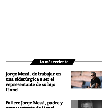
Lo más reciente
Jorge Messi, de trabajar en
una siderúrgica a ser el
representante de su hijo
Lionel
Fallece Jorge Messi, padre y
representante de Lionel