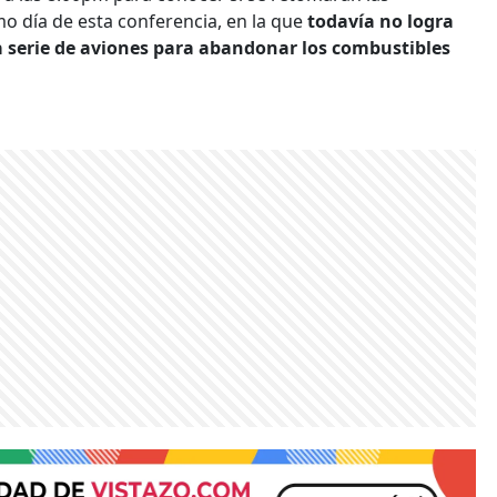
mo día de esta conferencia, en la que
todavía no logra
a serie de aviones para abandonar los combustibles