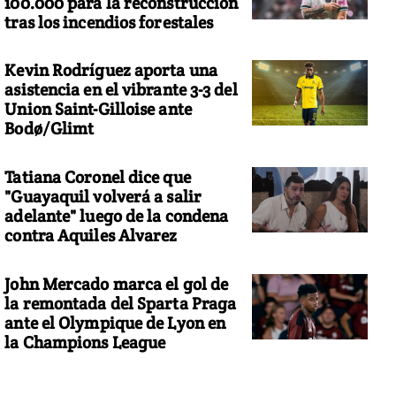
100.000 para la reconstrucción
tras los incendios forestales
Kevin Rodríguez aporta una
asistencia en el vibrante 3-3 del
Union Saint-Gilloise ante
Bodø/Glimt
Tatiana Coronel dice que
"Guayaquil volverá a salir
adelante" luego de la condena
contra Aquiles Alvarez
John Mercado marca el gol de
la remontada del Sparta Praga
ante el Olympique de Lyon en
la Champions League