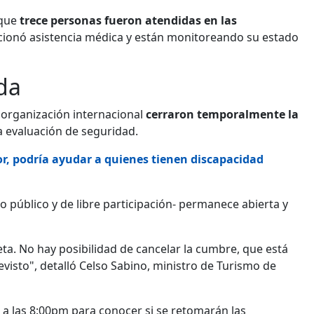
 que
trece personas fueron atendidas en las
cionó asistencia médica y están monitoreando su estado
da
 organización internacional
cerraron temporalmente la
 evaluación de seguridad.
r, podría ayudar a quienes tienen discapacidad
 público y de libre participación- permanece abierta y
eta. No hay posibilidad de cancelar la cumbre, que está
isto", detalló Celso Sabino, ministro de Turismo de
 a las 8:00pm para conocer si se retomarán las