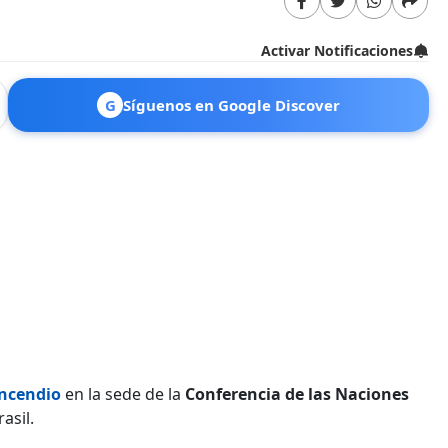
Activar Notificaciones
G
Síguenos en Google Discover
incendio
en la sede de la
Conferencia de las Naciones
asil.