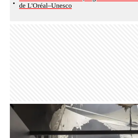
•
de L'Oréal–Unesco