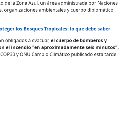
to de la Zona Azul, un área administrada por Naciones
s, organizaciones ambientales y cuerpo diplomático
teger los Bosques Tropicales: lo que debe saber
on obligados a evacuar,
el cuerpo de bomberos y
on el incendio "en aproximadamente seis minutos",
 COP30 y ONU Cambio Climático publicado esta tarde.