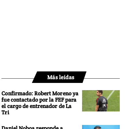
Más leídas
Confirmado: Robert Moreno ya
fue contactado por la FEF para
el cargo de entrenador de La
Tri
Daniel Noboa responde a