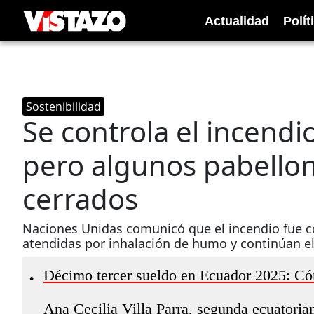
Actualidad
Polít
Sostenibilidad
Se controla el incendi
pero algunos pabell
cerrados
Naciones Unidas comunicó que el incendio fue c
atendidas por inhalación de humo y continúan el
Décimo tercer sueldo en Ecuador 2025: Có
•
Ana Cecilia Villa Parra, segunda ecuatoria