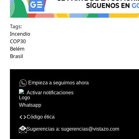
Tags:
Incendio
COP30
Belém
Brasil
Empieza a seguirnos ahora
Activar notificaciones
Código ética
Sugerencias a:
sugerencias@vistazo.com