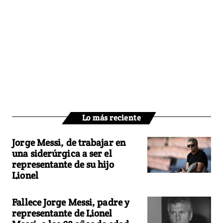
Lo más reciente
Jorge Messi, de trabajar en
una siderúrgica a ser el
representante de su hijo
Lionel
Fallece Jorge Messi, padre y
representante de Lionel