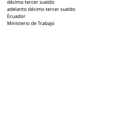
décimo tercer sueldo
adelanto décimo tercer sueldo
Ecuador
Ministerio de Trabajo