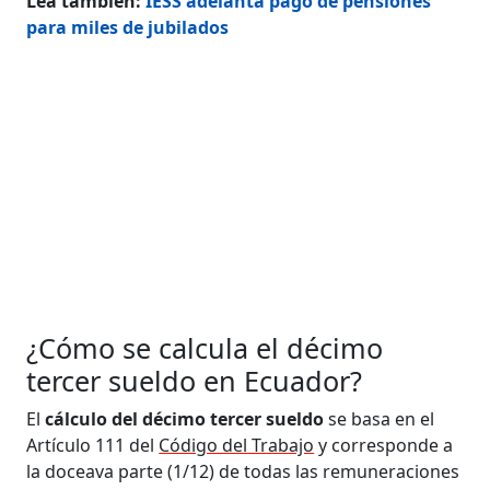
Lea también:
IESS adelanta pago de pensiones
para miles de jubilados
¿Cómo se calcula el décimo
tercer sueldo en Ecuador?
El
cálculo del décimo tercer sueldo
se basa en el
Artículo 111 del
Código del Trabajo
y corresponde a
la doceava parte (1/12) de todas las remuneraciones