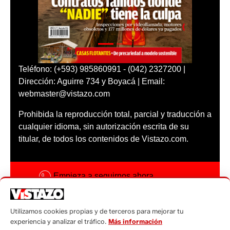
Teléfono: (+593) 985860991 - (042) 2327200 |
Dirección: Aguirre 734 y Boyacá | Email:
webmaster@vistazo.com
Prohibida la reproducción total, parcial y traducción a
cualquier idioma, sin autorización escrita de su
titular, de todos los contenidos de Vistazo.com.
Empieza a seguirnos ahora
Activar notificaciones
Utilizamos cookies propias y de terceros para mejorar tu
Código ética
experiencia y analizar el tráfico.
Más información