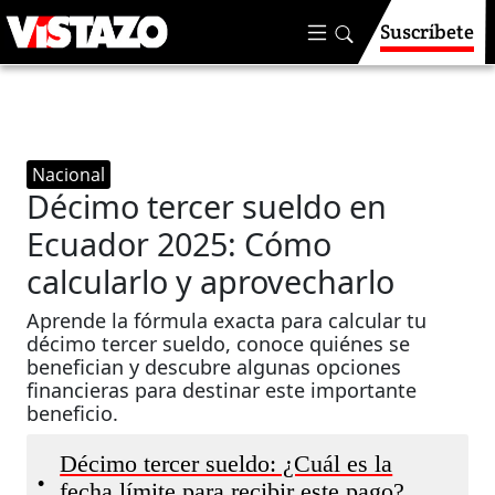
Suscríbete
Nacional
Décimo tercer sueldo en
Ecuador 2025: Cómo
calcularlo y aprovecharlo
Aprende la fórmula exacta para calcular tu
décimo tercer sueldo, conoce quiénes se
benefician y descubre algunas opciones
financieras para destinar este importante
beneficio.
Décimo tercer sueldo: ¿Cuál es la
•
fecha límite para recibir este pago?