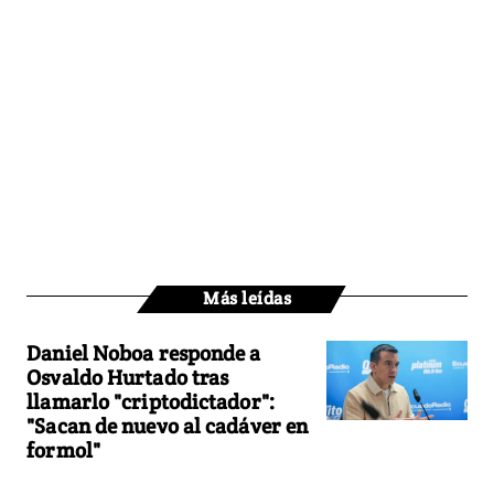
Más leídas
Daniel Noboa responde a
Osvaldo Hurtado tras
llamarlo "criptodictador":
"Sacan de nuevo al cadáver en
formol"