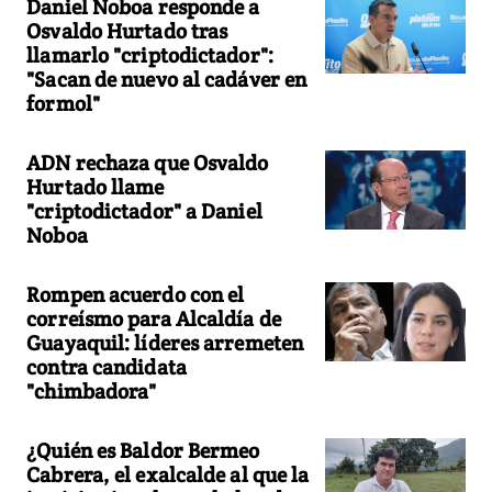
Daniel Noboa responde a
Osvaldo Hurtado tras
llamarlo "criptodictador":
"Sacan de nuevo al cadáver en
formol"
ADN rechaza que Osvaldo
Hurtado llame
"criptodictador" a Daniel
Noboa
Rompen acuerdo con el
correísmo para Alcaldía de
Guayaquil: líderes arremeten
contra candidata
"chimbadora"
¿Quién es Baldor Bermeo
Cabrera, el exalcalde al que la