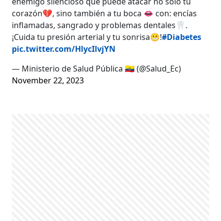
enemigo silencioso que puede atacar no solo tu
corazón💔, sino también a tu boca 👄 con: encías
inflamadas, sangrado y problemas dentales🦷.
¡Cuida tu presión arterial y tu sonrisa😬!
#Diabetes
pic.twitter.com/HlycIlvjYN
— Ministerio de Salud Pública 🇪🇨 (@Salud_Ec)
November 22, 2023