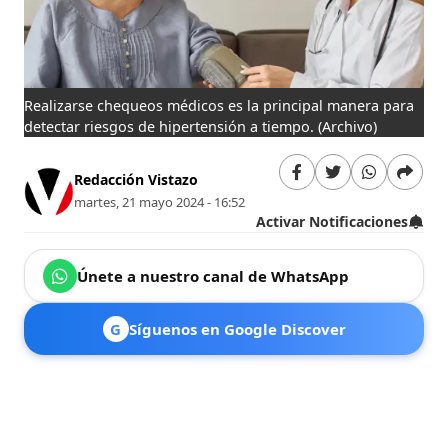
Realizarse chequeos médicos es la principal manera para
detectar riesgos de hipertensión a tiempo.
(Archivo)
Redacción Vistazo
martes, 21 mayo 2024 - 16:52
Activar Notificaciones
Únete a nuestro canal de WhatsApp
G
Síguenos en Google Discover