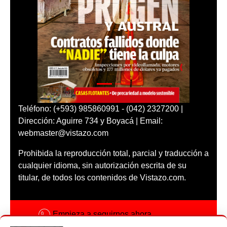
Teléfono: (+593) 985860991 - (042) 2327200 |
Dirección: Aguirre 734 y Boyacá | Email:
webmaster@vistazo.com
Prohibida la reproducción total, parcial y traducción a
cualquier idioma, sin autorización escrita de su
titular, de todos los contenidos de Vistazo.com.
Empieza a seguirnos ahora