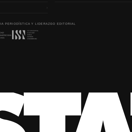
›
IA PERIODÍSTICA Y LIDERAZGO EDITORIAL