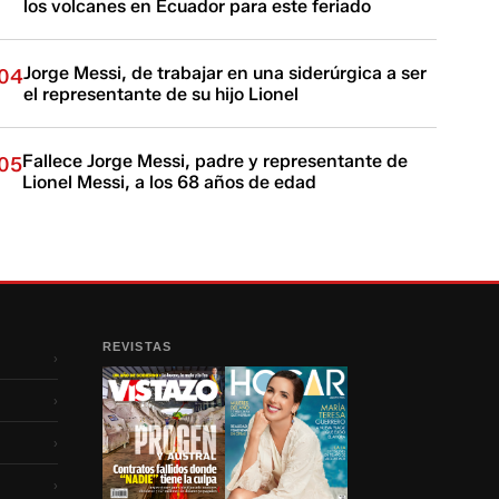
los volcanes en Ecuador para este feriado
Jorge Messi, de trabajar en una siderúrgica a ser
04
el representante de su hijo Lionel
Fallece Jorge Messi, padre y representante de
05
Lionel Messi, a los 68 años de edad
REVISTAS
›
›
›
›