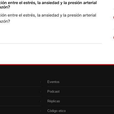
ión entre el estrés, la ansiedad y la presión arterial
razón?
ón entre el estrés, la ansiedad y la presión arterial
razón?
Eventos
›
Podcast
›
Réplicas
›
Código etico
›