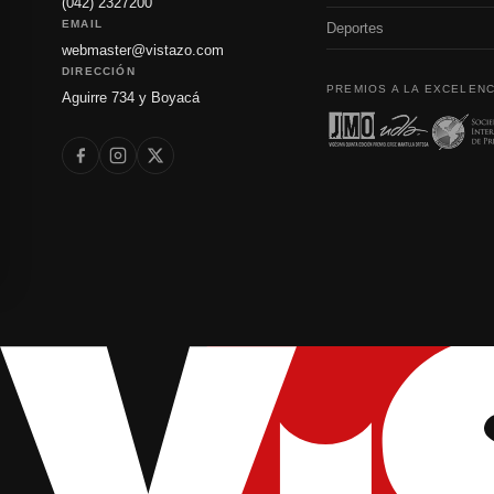
(042) 2327200
EMAIL
Deportes
webmaster@vistazo.com
DIRECCIÓN
PREMIOS A LA EXCELENC
Aguirre 734 y Boyacá