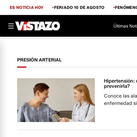
ES NOTICIA HOY
FERIADO 10 DE AGOSTO
FENÓMENO
Últimas Not
PRESIÓN ARTERIAL
Hipertensión:
prevenirla?
Conoce las al
enfermedad si