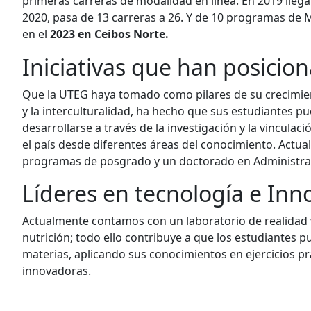
primeras carreras de modalidad en línea. En 2019 llega
2020, pasa de 13 carreras a 26. Y de 10 programas de
en el
2023 en Ceibos Norte.
Iniciativas que han posicio
Que la UTEG haya tomado como pilares de su crecimiento
y la interculturalidad, ha hecho que sus estudiantes p
desarrollarse a través de la investigación y la vincul
el país desde diferentes áreas del conocimiento. Actu
programas de posgrado y un doctorado en Administra
Líderes en tecnología e Inn
Actualmente contamos con un laboratorio de realidad vi
nutrición; todo ello contribuye a que los estudiantes 
materias, aplicando sus conocimientos en ejercicios prá
innovadoras.