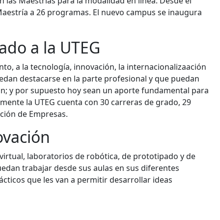
n las Maestrías para la modalidad en línea. Desde el
 Maestría a 26 programas. El nuevo campus se inaugura
nado a la UTEG
, a la tecnología, innovación, la internacionalizaación
uedan destacarse en la parte profesional y que puedan
ación; y por supuesto hoy sean un aporte fundamental para
almente la UTEG cuenta con 30 carreras de grado, 29
ción de Empresas.
ovación
rtual, laboratorios de robótica, de prototipado y de
puedan trabajar desde sus aulas en sus diferentes
cticos que les van a permitir desarrollar ideas