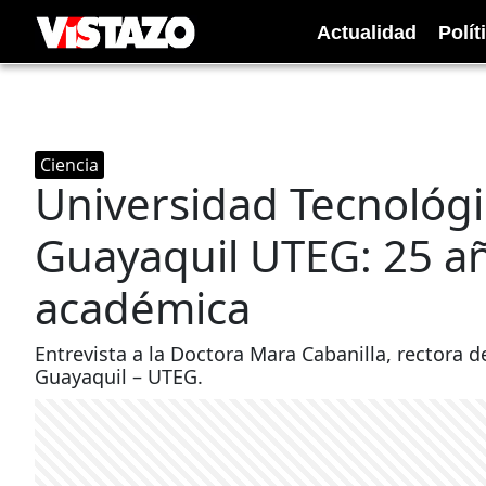
Actualidad
Polít
Ciencia
Universidad Tecnológi
Guayaquil UTEG: 25 añ
académica
Entrevista a la Doctora Mara Cabanilla, rectora 
Guayaquil – UTEG.