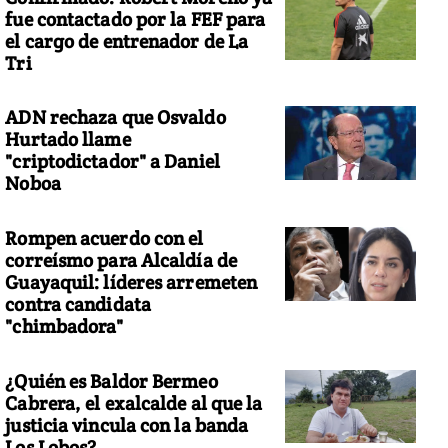
fue contactado por la FEF para
el cargo de entrenador de La
Tri
ADN rechaza que Osvaldo
Hurtado llame
"criptodictador" a Daniel
Noboa
Rompen acuerdo con el
correísmo para Alcaldía de
Guayaquil: líderes arremeten
contra candidata
"chimbadora"
¿Quién es Baldor Bermeo
Cabrera, el exalcalde al que la
justicia vincula con la banda
Los Lobos?