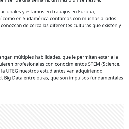
den ser de una semana, un mes o un semestre.
acionales y estamos en trabajos en Europa,
; así como en Sudamérica contamos con muchos aliados
conozcan de cerca las diferentes culturas que existen y
ngan múltiples habilidades, que le permitan estar a la
quieren profesionales con conocimientos STEM (Science,
 la UTEG nuestros estudiantes van adquiriendo
idad, Big Data entre otras, que son impulsos fundamentales