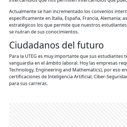
intercambios que nos permiten intercambios que pue
Actualmente se han incrementado los convenios intern
específicamente en Italia, España, Francia, Alemania
estratégicos los que permite que nuestros estudiantes 
se nutran de sus conocimientos.
Ciudadanos del futuro
Para la UTEG es muy importante que sus estudiantes te
vanguardia en el ámbito laboral. Hoy las empresas re
Technology, Engineering and Mathematics), por eso en
certificaciones de Inteligencia Artificial, Ciber-Segur
para sus carreras.