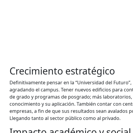
Crecimiento estratégico
Definitivamente pensar en la “Universidad del Futuro”
agradando el campus. Tener nuevos edificios para con
de grado y programas de posgrado; más laboratorios, 
conocimiento y su aplicación. También contar con centr
empresas, a fin de que sus resultados sean avalados po
Llegando tanto al sector público como al privado.
Impacto académico y social