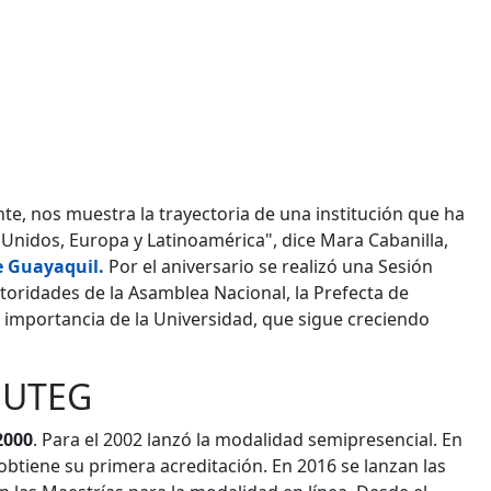
, nos muestra la trayectoria de una institución que ha
s Unidos, Europa y Latinoamérica", dice Mara Cabanilla,
e Guayaquil.
Por el aniversario se realizó una Sesión
toridades de la Asamblea Nacional, la Prefecta de
a importancia de la Universidad, que sigue creciendo
a UTEG
2000
. Para el 2002 lanzó la modalidad semipresencial. En
btiene su primera acreditación. En 2016 se lanzan las