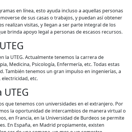
ramas en línea, esto ayuda incluso a aquellas personas
moverse de sus casas o trabajos, y puedan así obtener
s realizan visitas, y llegan a ser parte integral de los
ue brinda apoyo legal a personas de escasos recursos.
 UTEG
en la UTEG. Actualmente tenemos la carrera de
a, Medicina, Psicología, Enfermería, etc. Todas estas
d. También tenemos un gran impulso en ingenierías, a
electricidad, etc.
la UTEG
ulos que tenemos con universidades en el extranjero. Por
emos la oportunidad de intercambios de manera virtual o
eos, en Francia, en la Universidad de Burdeos se permite
tes. En España, en Madrid propiamente, existen