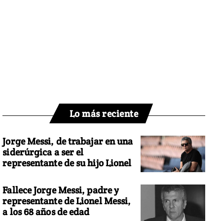
Lo más reciente
Jorge Messi, de trabajar en una
siderúrgica a ser el
representante de su hijo Lionel
Fallece Jorge Messi, padre y
representante de Lionel Messi,
a los 68 años de edad