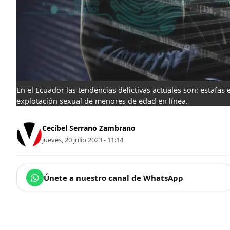
En el Ecuador las tendencias delictivas actuales son: estafas 
explotación sexual de menores de edad en línea.
Cecibel Serrano Zambrano
jueves, 20 julio 2023 - 11:14
Únete a nuestro canal de WhatsApp