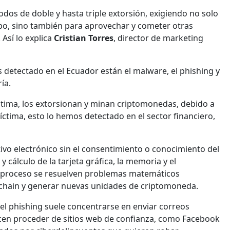
odos de doble y hasta triple extorsión, exigiendo no solo
bo, sino también para aprovechar y cometer otras
 Así lo explica
Cristian Torres
, director de marketing
detectado en el Ecuador están el malware, el phishing y
ía.
íctima, los extorsionan y minan criptomonedas, debido a
víctima, esto lo hemos detectado en el sector financiero,
tivo electrónico sin el consentimiento o conocimiento del
cálculo de la tarjeta gráfica, la memoria y el
 proceso se resuelven problemas matemáticos
kchain y generar nuevas unidades de criptomoneda.
el phishing suele concentrarse en enviar correos
ecen proceder de sitios web de confianza, como Facebook