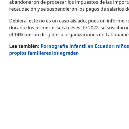
abandonaron de procesar los impuestos de las importac
recaudación y se suspendieron los pagos de salarios d
Debiera, este no es un caso aislado, pues un informe r
durante los primeros seis meses de 2022, se suscitaro
el 14% fueron dirigidos a organizaciones en Latinoamé
Lea también:
Pornografía infantil en Ecuador: niños
propios familiares los agreden