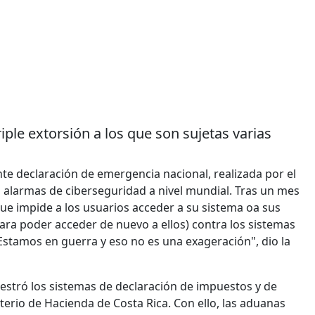
ple extorsión a los que son sujetas varias
 declaración de emergencia nacional, realizada por el
s alarmas de ciberseguridad a nivel mundial. Tras un mes
e impide a los usuarios acceder a su sistema oa sus
ara poder acceder de nuevo a ellos) contra los sistemas
 "Estamos en guerra y eso no es una exageración", dio la
uestró los sistemas de declaración de impuestos y de
terio de Hacienda de Costa Rica. Con ello, las aduanas