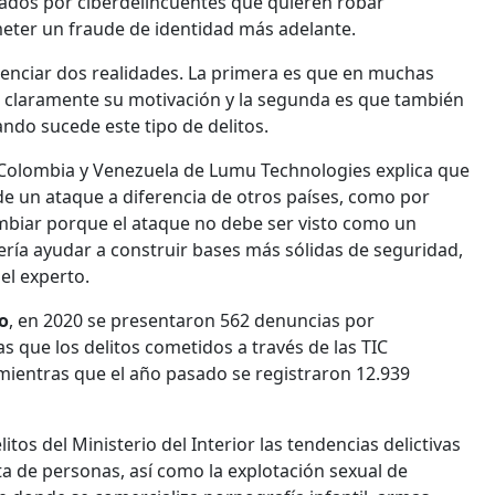
lados por ciberdelincuentes que quieren robar
meter un fraude de identidad más adelante.
enciar dos realidades. La primera es que en muchas
e claramente su motivación y la segunda es que también
ndo sucede este tipo de delitos.
 Colombia y Venezuela de Lumu Technologies explica que
e un ataque a diferencia de otros países, como por
mbiar porque el ataque no debe ser visto como un
ería ayudar a construir bases más sólidas de seguridad,
el experto.
o
, en 2020 se presentaron 562 denuncias por
as que los delitos cometidos a través de las TIC
, mientras que el año pasado se registraron 12.939
tos del Ministerio del Interior las tendencias delictivas
ata de personas, así como la explotación sexual de