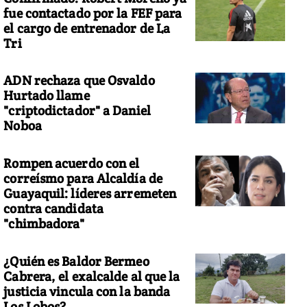
fue contactado por la FEF para
el cargo de entrenador de La
Tri
ADN rechaza que Osvaldo
Hurtado llame
"criptodictador" a Daniel
Noboa
Rompen acuerdo con el
correísmo para Alcaldía de
Guayaquil: líderes arremeten
contra candidata
"chimbadora"
¿Quién es Baldor Bermeo
Cabrera, el exalcalde al que la
justicia vincula con la banda
Los Lobos?