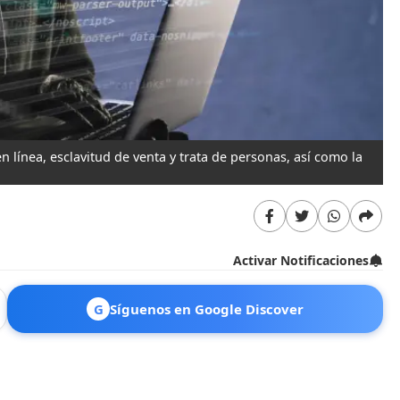
en línea, esclavitud de venta y trata de personas, así como la
Activar Notificaciones
G
Síguenos en Google Discover