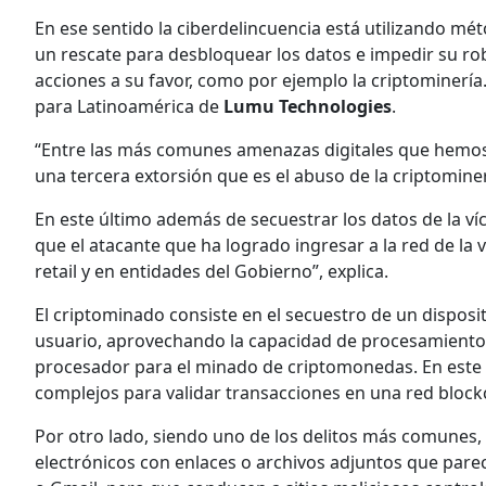
En ese sentido la ciberdelincuencia está utilizando mét
un rescate para desbloquear los datos e impedir su ro
acciones a su favor, como por ejemplo la criptominería.
para Latinoamérica de
Lumu Technologies
.
“Entre las más comunes amenazas digitales que hemos 
una tercera extorsión que es el abuso de la criptominer
En este último además de secuestrar los datos de la v
que el atacante que ha logrado ingresar a la red de la 
retail y en entidades del Gobierno”, explica.
El criptominado consiste en el secuestro de un disposi
usuario, aprovechando la capacidad de procesamiento y 
procesador para el minado de criptomonedas. En este
complejos para validar transacciones en una red bloc
Por otro lado, siendo uno de los delitos más comunes, 
electrónicos con enlaces o archivos adjuntos que par