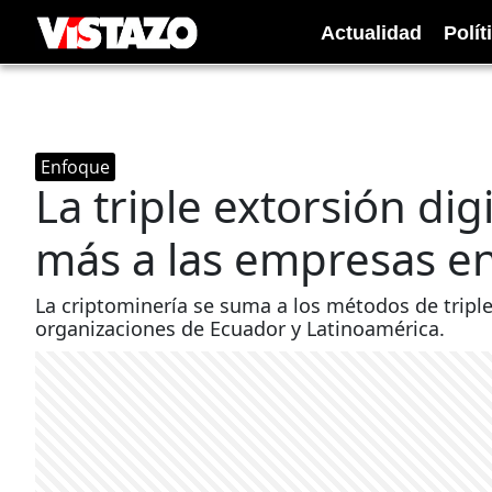
Actualidad
Polít
Enfoque
La triple extorsión di
más a las empresas en
La criptominería se suma a los métodos de triple
organizaciones de Ecuador y Latinoamérica.