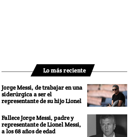
Lo más reciente
Jorge Messi, de trabajar en una
siderúrgica a ser el
representante de su hijo Lionel
Fallece Jorge Messi, padre y
representante de Lionel Messi,
a los 68 años de edad