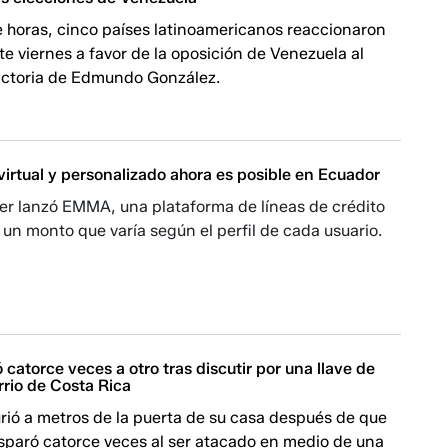
e horas, cinco países latinoamericanos reaccionaron
e viernes a favor de la oposición de Venezuela al
victoria de Edmundo González.
irtual y personalizado ahora es posible en Ecuador
r lanzó EMMA, una plataforma de líneas de crédito
un monto que varía según el perfil de cada usuario.
 catorce veces a otro tras discutir por una llave de
rrio de Costa Rica
ió a metros de la puerta de su casa después de que
isparó catorce veces al ser atacado en medio de una