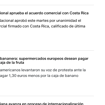
onal aprueba el acuerdo comercial con Costa Rica
acional aprobó este martes por unanimidad el
ial firmado con Costa Rica, calificado de última
 bananera: supermercados europeos desean pagar
aja de la fruta
americanos levantaron su voz de protesta ante la
pagar 1,30 euros menos por la caja de banano
iana avanza en proceso de internacionalización