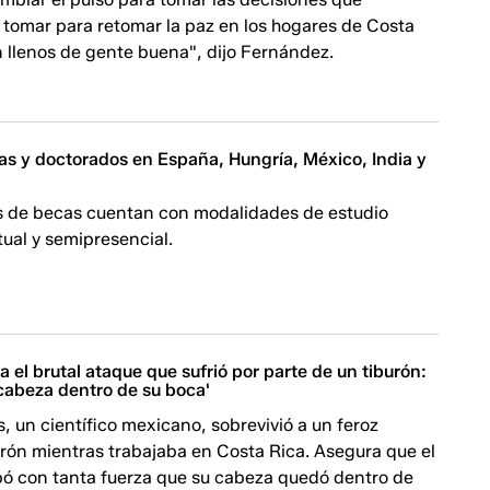
tomar para retomar la paz en los hogares de Costa
 llenos de gente buena", dijo Fernández.
as y doctorados en España, Hungría, México, India y
 de becas cuentan con modalidades de estudio
rtual y semipresencial.
ra el brutal ataque que sufrió por parte de un tiburón:
 cabeza dentro de su boca'
, un científico mexicano, sobrevivió a un feroz
rón mientras trabajaba en Costa Rica. Asegura que el
apó con tanta fuerza que su cabeza quedó dentro de