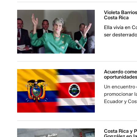
Violeta Barrio
Costa Rica
Ella vivía en 
ser desterrado
Acuerdo comer
oportunidades
Un encuentro e
promocionar l
Ecuador y Cos
Costa Rica y 
González en l