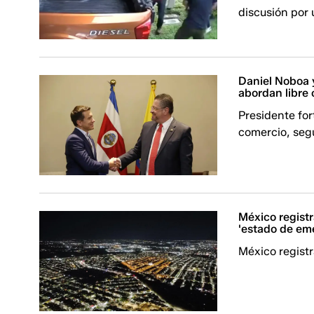
discusión por 
Daniel Noboa 
abordan libre 
Presidente for
comercio, segu
México registr
'estado de eme
México registr