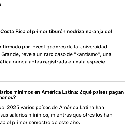
s.
osta Rica el primer tiburón nodriza naranja del
onfirmado por investigadores de la Universidad
 Grande, revela un raro caso de "xantismo", una
ética nunca antes registrada en esta especie.
larios mínimos en América Latina: ¿qué países pagan
 menos?
del 2025 varios países de América Latina han
us salarios mínimos, mientras que otros los han
ta el primer semestre de este año.