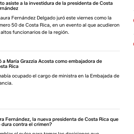
to asiste a la investidura de la presidenta de Costa
ernández
Laura Fernández Delgado juró este viernes como la
mero 50 de Costa Rica, en un evento al que acudieron
altos funcionarios de la región.
 a María Grazzia Acosta como embajadora de
sta Rica
había ocupado el cargo de ministra en la Embajada de
ancia.
ra Fernández, la nueva presidenta de Costa Rica que
dura contra el crimen?
mblar el pulso para tomar las decisiones que