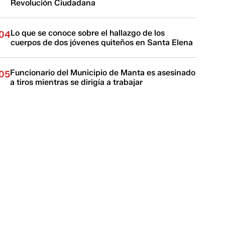
Revolución Ciudadana
Lo que se conoce sobre el hallazgo de los
04
cuerpos de dos jóvenes quiteños en Santa Elena
Funcionario del Municipio de Manta es asesinado
05
a tiros mientras se dirigía a trabajar