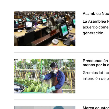
Asamblea Naci
La Asamblea N
acuerdo comerc
generación.
Preocupación
menos por la c
Gremios latino
intención de 
Marca ecuator