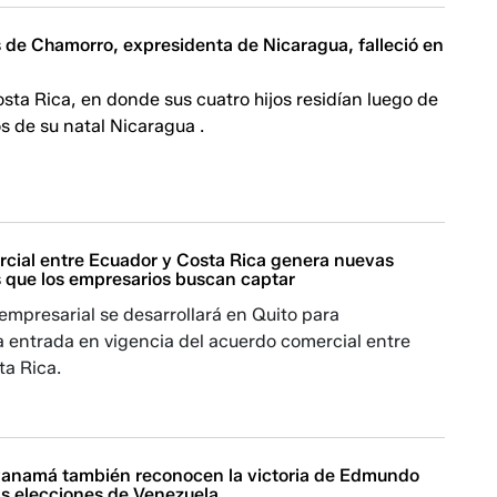
s de Chamorro, expresidenta de Nicaragua, falleció en
Costa Rica, en donde sus cuatro hijos residían luego de
s de su natal Nicaragua .
cial entre Ecuador y Costa Rica genera nuevas
 que los empresarios buscan captar
mpresarial se desarrollará en Quito para
a entrada en vigencia del acuerdo comercial entre
ta Rica.
Panamá también reconocen la victoria de Edmundo
as elecciones de Venezuela