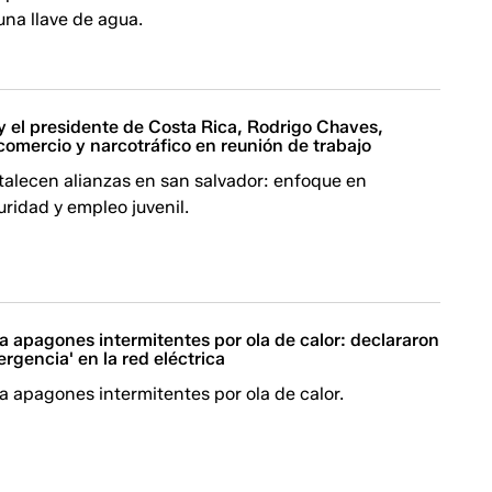
una llave de agua.
y el presidente de Costa Rica, Rodrigo Chaves,
comercio y narcotráfico en reunión de trabajo
talecen alianzas en san salvador: enfoque en
ridad y empleo juvenil.
a apagones intermitentes por ola de calor: declararon
rgencia' en la red eléctrica
a apagones intermitentes por ola de calor.