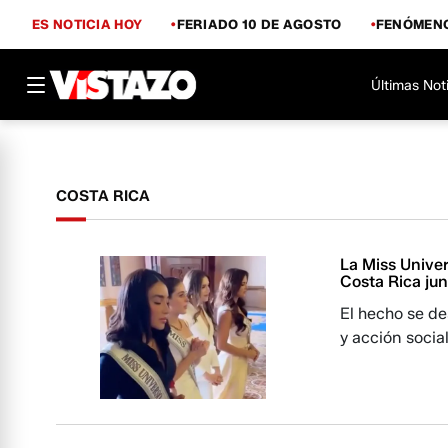
ES NOTICIA HOY
FERIADO 10 DE AGOSTO
FENÓMENO
Últimas Not
COSTA RICA
La Miss Univer
Costa Rica jun
El hecho se d
y acción social