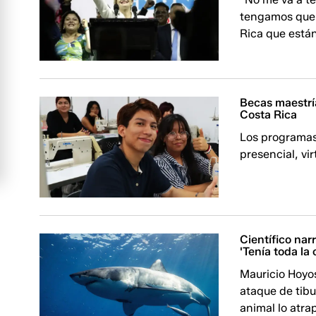
tengamos que 
Rica que están
Becas maestrí
Costa Rica
Los programas
presencial, vi
Científico nar
'Tenía toda la
Mauricio Hoyos
ataque de tibu
animal lo atr