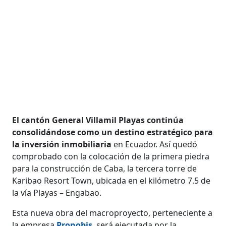
El cantón General Villamil Playas continúa
consolidándose como un destino estratégico para
la inversión inmobiliaria
en Ecuador. Así quedó
comprobado con la colocación de la primera piedra
para la construcción de Caba, la tercera torre de
Karibao Resort Town, ubicada en el kilómetro 7.5 de
la vía Playas – Engabao.
Esta nueva obra del macroproyecto, perteneciente a
la empresa
Pronobis
, será ejecutada por la