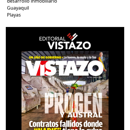
desarrollo inmobiliario
Guayaquil
Playas