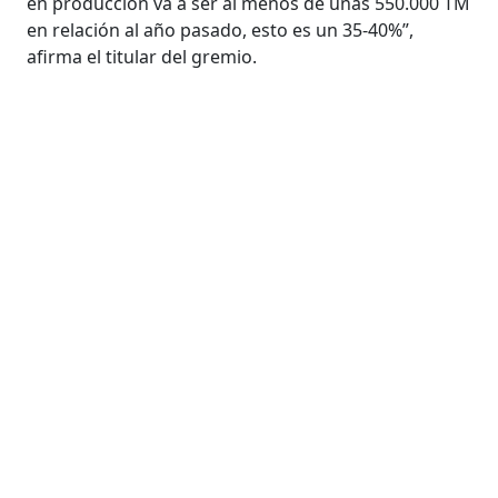
en producción va a ser al menos de unas 550.000 TM
en relación al año pasado, esto es un 35-40%”,
afirma el titular del gremio.