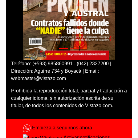
Teléfono: (+593) 985860991 - (042) 2327200 |
Dirección: Aguirre 734 y Boyacá | Email:
webmaster@vistazo.com
Prohibida la reproducción total, parcial y traducción a
cualquier idioma, sin autorización escrita de su
titular, de todos los contenidos de Vistazo.com.
Empieza a seguirnos ahora
Activar notificaciones