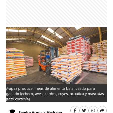
Avipaz produce líneas de alimento balanceado para
ganado lechero, aves, cerdos, cuyes, acuática y mascotas.
(foto cortesía)
Sandra Armijos Medrano