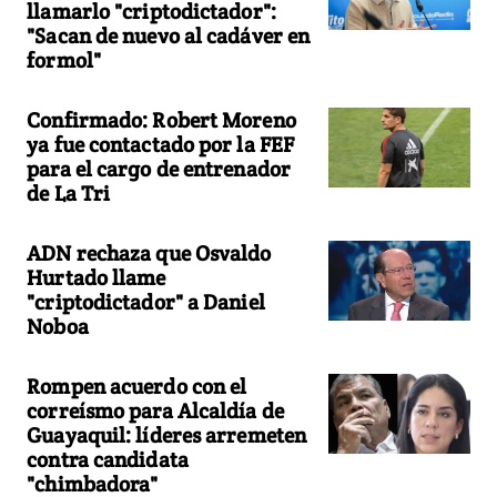
llamarlo "criptodictador":
"Sacan de nuevo al cadáver en
formol"
Confirmado: Robert Moreno
ya fue contactado por la FEF
para el cargo de entrenador
de La Tri
ADN rechaza que Osvaldo
Hurtado llame
"criptodictador" a Daniel
Noboa
Rompen acuerdo con el
correísmo para Alcaldía de
Guayaquil: líderes arremeten
contra candidata
"chimbadora"