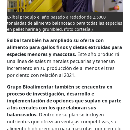
Exibal produjo el año pasado alrededor de 2.5000
toneladas de alimento balanceado para todas las especies
en pellet harina y grumbled.
(foto cortesía )
Exibal también ha ampliado su oferta con
alimento para gallos finos y dietas extruidas para
especies menores y mascotas.
Este año producirá
una línea de sales minerales pecuarias y tener un
incremento en su producción de al menos el tres
por ciento con relación al 2021.
Grupo Bioalimentar también se encuentra en
proceso de investigación, desarrollo e
implementación de opciones que suplan en parte
a los cereales con los que elaboran sus
balanceados.
Dentro de su plan se incluyen
nutrientes que ofrezcan ventajas competitivas, su
alimento high premium para mascotas, por ejemplo,