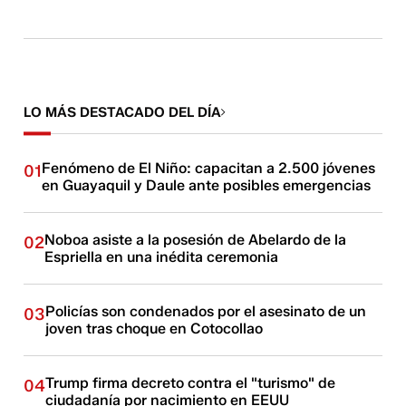
LO MÁS DESTACADO DEL DÍA
Fenómeno de El Niño: capacitan a 2.500 jóvenes
01
en Guayaquil y Daule ante posibles emergencias
Noboa asiste a la posesión de Abelardo de la
02
Espriella en una inédita ceremonia
Policías son condenados por el asesinato de un
03
joven tras choque en Cotocollao
Trump firma decreto contra el "turismo" de
04
ciudadanía por nacimiento en EEUU