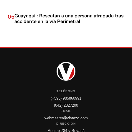
Guayaquil: Rescatan a una persona atrapada tras
05
accidente en la vía Perimetral
TELÉFONO
(+593) 985860991
(042) 2327200
EMAIL
webmaster@vistazo.com
DIRECCIÓN
Aguirre 734 y Boyacá