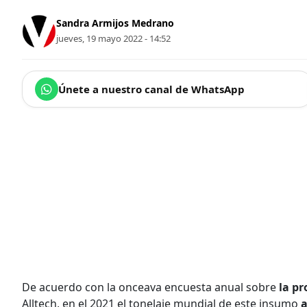
Sandra Armijos Medrano
jueves, 19 mayo 2022 - 14:52
Únete a nuestro canal de WhatsApp
De acuerdo con la onceava encuesta anual sobre
la pr
Alltech, en el 2021 el tonelaje mundial de este insumo
a