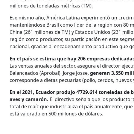
millones de toneladas métricas (TM).
Ese mismo año, América Latina experimentó un crecimi
manteniéndose Brasil como líder de la región con 80 mi
China (261 millones de TM) y Estados Unidos (231 millon
región como productor, su participación en este segm
nacional, gracias al encadenamiento productivo que g
En el país se estima que hay 206 empresas dedicadas 
Las ventas anuales del sector, asegura el director ejec
Balanceados (Aprobal), Jorge Josse,
generan 3.550 mill
corresponde a dietas pecuarias (pollo, cerdos, huevos
En el 2021, Ecuador produjo 4’729.614 toneladas de 
aves y camarón.
El directivo señala que los productor
total de maíz que industrializa el país anualmente, q
está valorado en 500 millones de dólares.