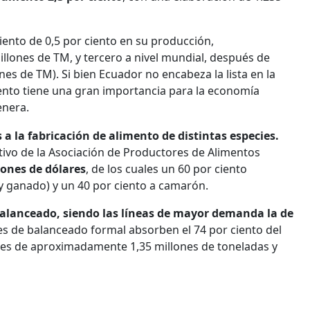
ento de 0,5 por ciento en su producción,
llones de TM, y tercero a nivel mundial, después de
es de TM). Si bien Ecuador no encabeza la lista en la
ento tiene una gran importancia para la economía
enera.
a la fabricación de alimento de distintas especies.
utivo de la Asociación de Productores de Alimentos
ones de dólares
, de los cuales un 60 por ciento
 y ganado) y un 40 por ciento a camarón.
balanceado, siendo las líneas de mayor demanda la de
es de balanceado formal absorben el 74 por ciento del
ue es de aproximadamente 1,35 millones de toneladas y