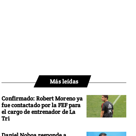
Más leídas
Confirmado: Robert Moreno ya
fue contactado por la FEF para
el cargo de entrenador de La
Tri
Daniel Noboa responde a