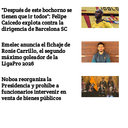
"Después de este bochorno se
tienen que ir todos": Felipe
Caicedo explota contra la
dirigencia de Barcelona SC
Emelec anuncia el fichaje de
Ronie Carrillo, el segundo
máximo goleador de la
LigaPro 2026
Noboa reorganiza la
Presidencia y prohíbe a
funcionarios intervenir en
venta de bienes públicos