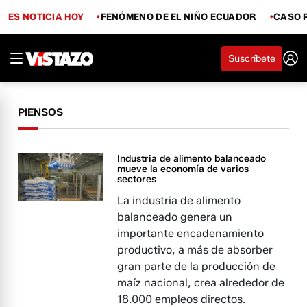
ES NOTICIA HOY
FENÓMENO DE EL NIÑO ECUADOR
CASO 
Suscríbete
PIENSOS
Industria de alimento balanceado
mueve la economía de varios
sectores
La industria de alimento
balanceado genera un
importante encadenamiento
productivo, a más de absorber
gran parte de la producción de
maíz nacional, crea alrededor de
18.000 empleos directos.