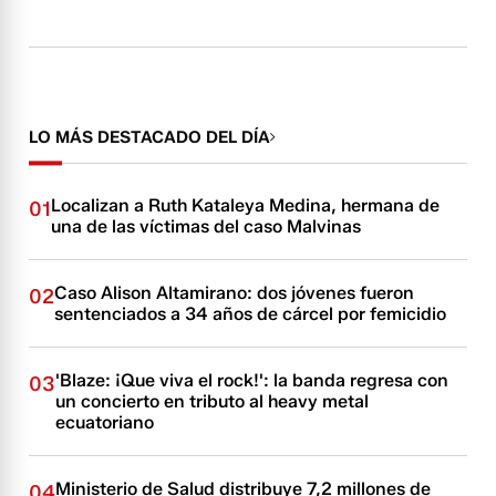
LO MÁS DESTACADO DEL DÍA
Localizan a Ruth Kataleya Medina, hermana de
01
una de las víctimas del caso Malvinas
Caso Alison Altamirano: dos jóvenes fueron
02
sentenciados a 34 años de cárcel por femicidio
'Blaze: ¡Que viva el rock!': la banda regresa con
03
un concierto en tributo al heavy metal
ecuatoriano
Ministerio de Salud distribuye 7,2 millones de
04