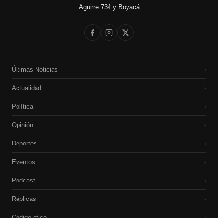
Aguirre 734 y Boyacá
Últimas Noticias
›
Actualidad
›
Política
›
Opinión
›
Deportes
›
Eventos
›
Podcast
›
Réplicas
›
Código etico
›