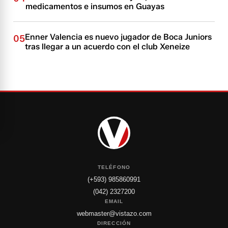
medicamentos e insumos en Guayas
Enner Valencia es nuevo jugador de Boca Juniors
05
tras llegar a un acuerdo con el club Xeneize
TELÉFONO
(+593) 985860991
(042) 2327200
EMAIL
webmaster@vistazo.com
DIRECCIÓN