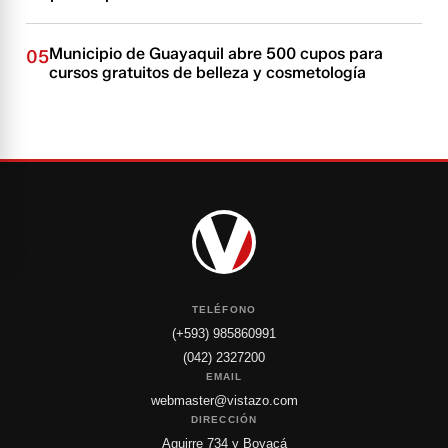
Municipio de Guayaquil abre 500 cupos para
05
cursos gratuitos de belleza y cosmetología
TELÉFONO
(+593) 985860991
(042) 2327200
EMAIL
webmaster@vistazo.com
DIRECCIÓN
Aguirre 734 y Boyacá