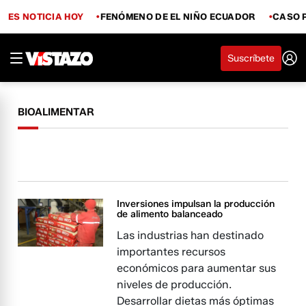
ES NOTICIA HOY
FENÓMENO DE EL NIÑO ECUADOR
CASO 
Suscríbete
BIOALIMENTAR
Inversiones impulsan la producción
de alimento balanceado
Las industrias han destinado
importantes recursos
económicos para aumentar sus
niveles de producción.
Desarrollar dietas más óptimas