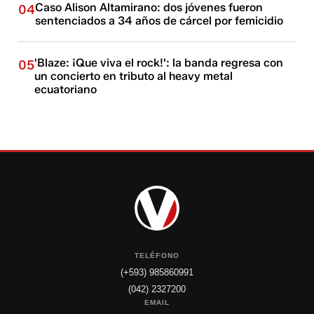
Caso Alison Altamirano: dos jóvenes fueron
04
sentenciados a 34 años de cárcel por femicidio
'Blaze: ¡Que viva el rock!': la banda regresa con
05
un concierto en tributo al heavy metal
ecuatoriano
TELÉFONO
(+593) 985860991
(042) 2327200
EMAIL