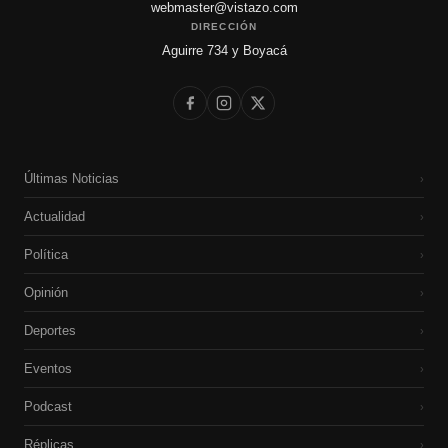
webmaster@vistazo.com
DIRECCIÓN
Aguirre 734 y Boyacá
Últimas Noticias
›
Actualidad
›
Política
›
Opinión
›
Deportes
›
Eventos
›
Podcast
›
Réplicas
›