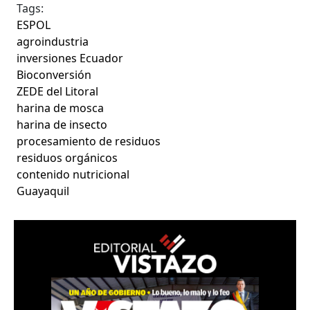
Tags:
ESPOL
agroindustria
inversiones Ecuador
Bioconversión
ZEDE del Litoral
harina de mosca
harina de insecto
procesamiento de residuos
residuos orgánicos
contenido nutricional
Guayaquil