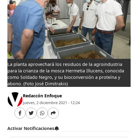
La planta aprovechará los residuos de la agroindustria
para la crianza de la mosca Hermetia Illucens, conocida
como Soldado Negro, y su bioconversión a proteína y
abono.
(Foto José Dimitrakis)
Redaccón Enfoque
jueves, 2 diciembre 2021 - 12:24
Activar Notificaciones