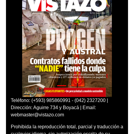
Teléfono: (+593) 985860991 - (042) 2327200 |
Dirección: Aguirre 734 y Boyacá | Email:
webmaster@vistazo.com
Prohibida la reproducción total, parcial y traducción a
cualquier idioma, sin autorización escrita de su