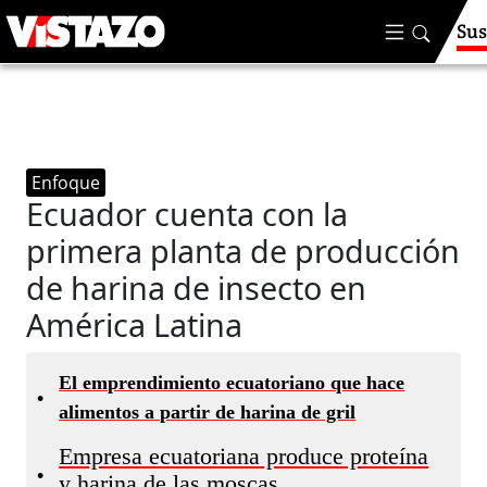
Sus
Enfoque
Ecuador cuenta con la
primera planta de producción
de harina de insecto en
América Latina
El emprendimiento ecuatoriano que hace
•
alimentos a partir de harina de gril
Empresa ecuatoriana produce proteína
•
y harina de las moscas