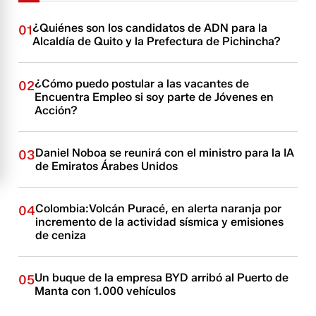
¿Quiénes son los candidatos de ADN para la
01
Alcaldía de Quito y la Prefectura de Pichincha?
¿Cómo puedo postular a las vacantes de
02
Encuentra Empleo si soy parte de Jóvenes en
Acción?
Daniel Noboa se reunirá con el ministro para la IA
03
de Emiratos Árabes Unidos
Colombia:Volcán Puracé, en alerta naranja por
04
incremento de la actividad sísmica y emisiones
de ceniza
Un buque de la empresa BYD arribó al Puerto de
05
Manta con 1.000 vehículos