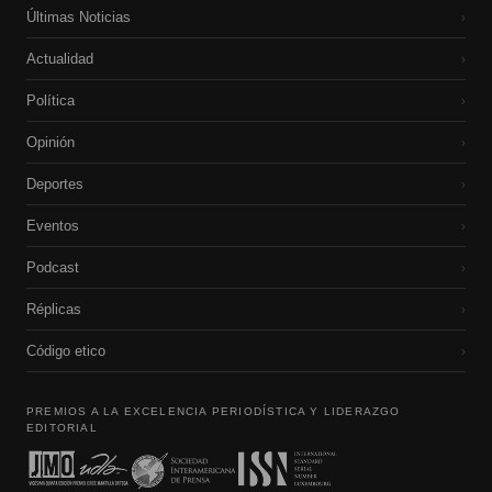
Últimas Noticias
›
Actualidad
›
Política
›
Opinión
›
Deportes
›
Eventos
›
Podcast
›
Réplicas
›
Código etico
›
PREMIOS A LA EXCELENCIA PERIODÍSTICA Y LIDERAZGO
EDITORIAL