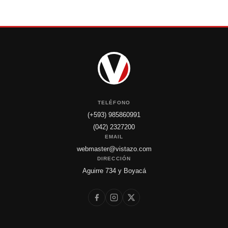
TELÉFONO
(+593) 985860991
(042) 2327200
EMAIL
webmaster@vistazo.com
DIRECCIÓN
Aguirre 734 y Boyacá