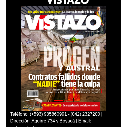
Teléfono: (+593) 985860991 - (042) 2327200 |
Dirección: Aguirre 734 y Boyacá | Email: