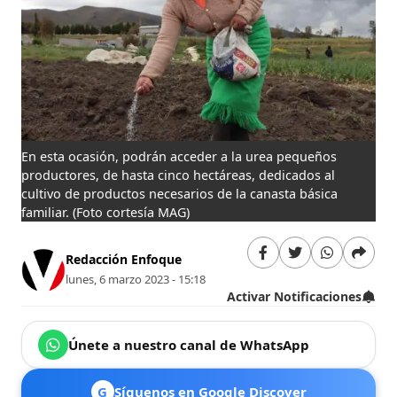
En esta ocasión, podrán acceder a la urea pequeños
productores, de hasta cinco hectáreas, dedicados al
cultivo de productos necesarios de la canasta básica
familiar.
(Foto cortesía MAG)
Redacción Enfoque
lunes, 6 marzo 2023 - 15:18
Activar Notificaciones
Únete a nuestro canal de WhatsApp
G
Síguenos en Google Discover