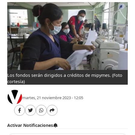
Los fondos serán dirigidos a créditos de mipymes.
(Foto
cortesía)
martes, 21 noviembre 2023 - 12:05
Activar Notificaciones