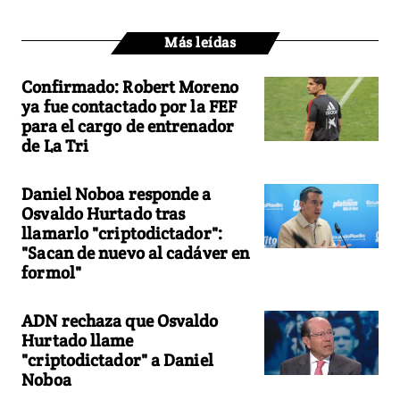
Más leídas
Confirmado: Robert Moreno
ya fue contactado por la FEF
para el cargo de entrenador
de La Tri
Daniel Noboa responde a
Osvaldo Hurtado tras
llamarlo "criptodictador":
"Sacan de nuevo al cadáver en
formol"
ADN rechaza que Osvaldo
Hurtado llame
"criptodictador" a Daniel
Noboa