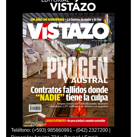
Teléfono: (+593) 985860991 - (042) 2327200 |