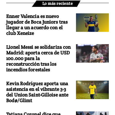
Lo más reciente
Enner Valencia es nuevo
jugador de Boca Juniors tras
llegar a un acuerdo con el
club Xeneize
Lionel Messi se solidariza con
Madrid: aporta cerca de USD
100.000 para la
reconstrucción tras los
incendios forestales
Kevin Rodríguez aporta una
asistencia en el vibrante 3-3
del Union Saint-Gilloise ante
Bodø/Glimt
Tatiana Coronel dice que