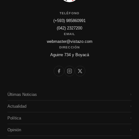
TELÉFONO
(+593) 985860991
(042) 2327200
EMAIL
webmaster@vistazo.com
DIRECCIÓN
Aguirre 734 y Boyacá
Últimas Noticias
›
Actualidad
›
Política
›
Opinión
›