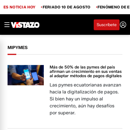
ES NOTICIA HOY
FERIADO 10 DE AGOSTO
FENÓMENO DE E
Suscríbete
MIPYMES
Más de 50% de las pymes del país
afirman un crecimiento en sus ventas
al adaptar métodos de pagos digitales
Las pymes ecuatorianas avanzan
hacia la digitalización de pagos.
Si bien hay un impulso al
crecimiento, aún hay desafíos
por superar.