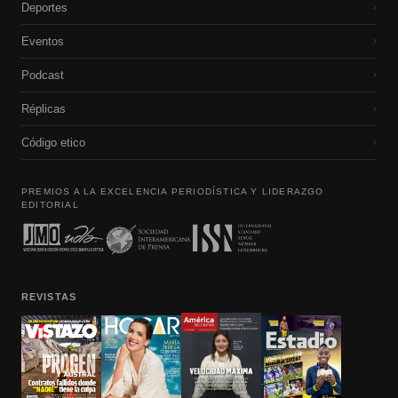
Deportes
›
Eventos
›
Podcast
›
Réplicas
›
Código etico
›
PREMIOS A LA EXCELENCIA PERIODÍSTICA Y LIDERAZGO
EDITORIAL
REVISTAS