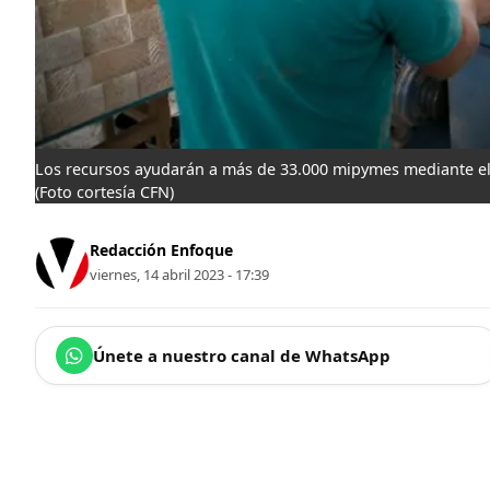
Los recursos ayudarán a más de 33.000 mipymes mediante el a
(Foto cortesía CFN)
Redacción Enfoque
viernes, 14 abril 2023 - 17:39
Únete a nuestro canal de WhatsApp