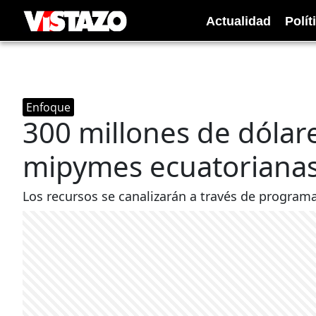
Actualidad
Polít
Enfoque
300 millones de dólar
mipymes ecuatoriana
Los recursos se canalizarán a través de program