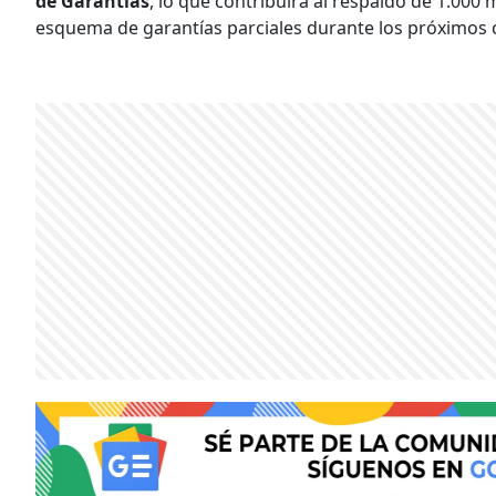
de Garantías
, lo que contribuirá al respaldo de 1.000
esquema de garantías parciales durante los próximos 