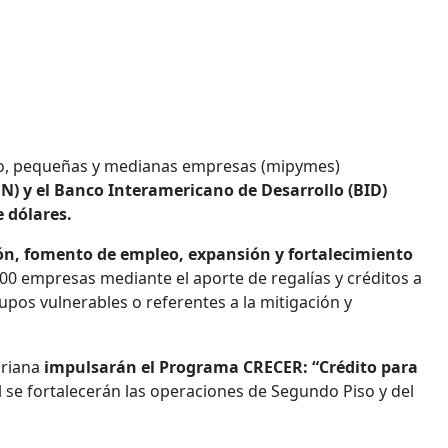
cro, pequeñas y medianas empresas (mipymes)
N) y el Banco Interamericano de Desarrollo (BID)
e dólares.
n, fomento de empleo, expansión y fortalecimiento
00 empresas mediante el aporte de regalías y créditos a
upos vulnerables o referentes a la mitigación y
oriana
impulsarán el Programa CRECER: “Crédito para
al se fortalecerán las operaciones de Segundo Piso y del