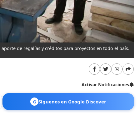
porte de regalías y créditos para proyectos en todo el país.
Activar Notificaciones
G
Síguenos en Google Discover