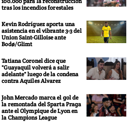
100.000 para la reconstrucción
tras los incendios forestales
Kevin Rodríguez aporta una
asistencia en el vibrante 3-3 del
Union Saint-Gilloise ante
Bodø/Glimt
Tatiana Coronel dice que
"Guayaquil volverá a salir
adelante" luego de la condena
contra Aquiles Alvarez
John Mercado marca el gol de
la remontada del Sparta Praga
ante el Olympique de Lyon en
la Champions League