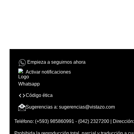
Empieza a seguirnos ahora
Activar notificaciones
Código ética
Sugerencias a:
sugerencias@vistazo.com
Teléfono: (+593) 985860991 - (042) 2327200 | Dirección:
Prohibida la reproducción total, parcial y traducción a cu