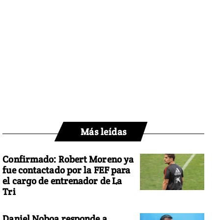
Más leídas
Confirmado: Robert Moreno ya
fue contactado por la FEF para
el cargo de entrenador de La
Tri
Daniel Noboa responde a