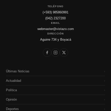
TELÉFONO
(+593) 985860991
(042) 2327200
EMAIL
webmaster@vistazo.com
DIRECCIÓN
Aguirre 734 y Boyacá
Últimas Noticias
›
Actualidad
›
Política
›
Opinión
›
Deportes
›