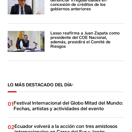
denunciar irregularidades en
concesión de créditos de los
gobiernos anteriores
Lasso reafirma a Juan Zapata como
presidente del COE Nacional,
además, presidirá el Comité de
Riesgos
LO MÁS DESTACADO DEL DÍA
Festival Internacional del Globo Mitad del Mundo:
01
Fechas, artistas y actividades del evento
Ecuador volverá a la acción con tres amistosos
02
internacionales en Corea del Sur y Japón