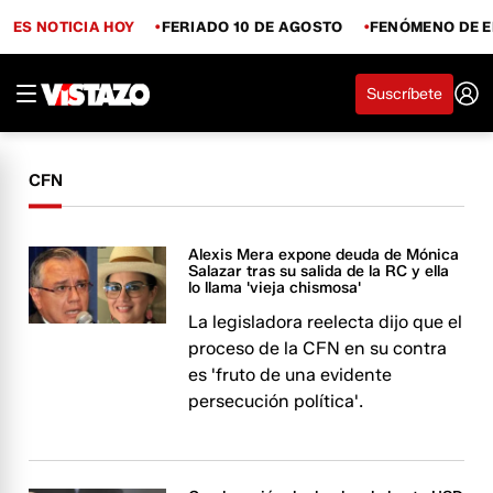
ES NOTICIA HOY
FERIADO 10 DE AGOSTO
FENÓMENO DE E
Suscríbete
CFN
Alexis Mera expone deuda de Mónica
Salazar tras su salida de la RC y ella
lo llama 'vieja chismosa'
La legisladora reelecta dijo que el
proceso de la CFN en su contra
es 'fruto de una evidente
persecución política'.