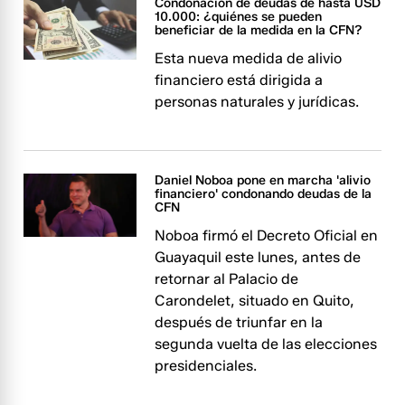
Condonación de deudas de hasta USD
10.000: ¿quiénes se pueden
beneficiar de la medida en la CFN?
Esta nueva medida de alivio
financiero está dirigida a
personas naturales y jurídicas.
Daniel Noboa pone en marcha 'alivio
financiero' condonando deudas de la
CFN
Noboa firmó el Decreto Oficial en
Guayaquil este lunes, antes de
retornar al Palacio de
Carondelet, situado en Quito,
después de triunfar en la
segunda vuelta de las elecciones
presidenciales.