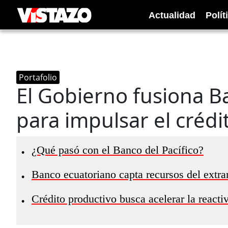
Actualidad
Polít
Portafolio
El Gobierno fusiona B
para impulsar el crédi
¿Qué pasó con el Banco del Pacífico?
•
Banco ecuatoriano capta recursos del extra
•
Crédito productivo busca acelerar la react
•