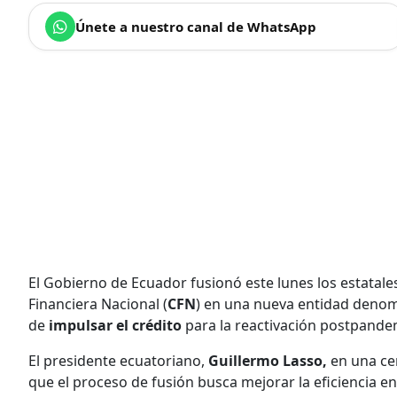
Únete a nuestro canal de WhatsApp
El Gobierno de Ecuador fusionó este lunes los estatale
Financiera Nacional (
CFN
) en una nueva entidad deno
de
impulsar el crédito
para la reactivación postpande
El presidente ecuatoriano,
Guillermo Lasso,
en una cer
que el proceso de fusión busca mejorar la eficiencia en