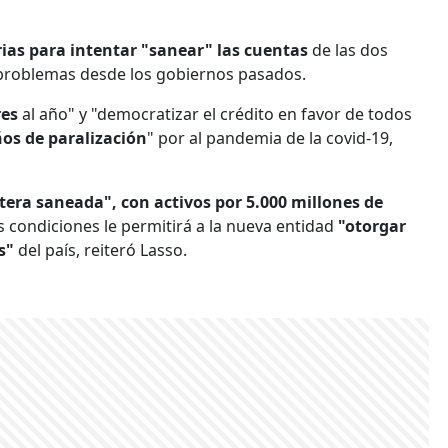
ias para intentar "sanear" las cuentas
de las dos
 problemas desde los gobiernos pasados.
res
al año" y "democratizar el crédito en favor de todos
os de paralización
" por al pandemia de la covid-19,
tera saneada", con activos por 5.000 millones de
s condiciones le permitirá a la nueva entidad
"otorgar
s"
del país, reiteró Lasso.