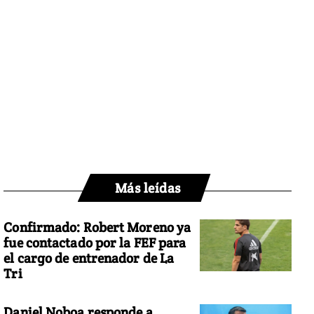
Más leídas
Confirmado: Robert Moreno ya
fue contactado por la FEF para
el cargo de entrenador de La
Tri
Daniel Noboa responde a