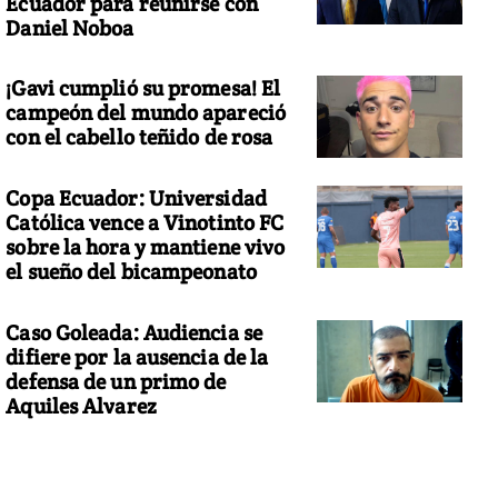
Ecuador para reunirse con
Daniel Noboa
¡Gavi cumplió su promesa! El
campeón del mundo apareció
con el cabello teñido de rosa
Copa Ecuador: Universidad
Católica vence a Vinotinto FC
sobre la hora y mantiene vivo
el sueño del bicampeonato
Caso Goleada: Audiencia se
difiere por la ausencia de la
defensa de un primo de
Aquiles Alvarez