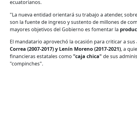
ecuatorianos.
"La nueva entidad orientará su trabajo a atender, sobr
son la fuente de ingreso y sustento de millones de com
mayores objetivos del Gobierno es fomentar la
produc
El mandatario aprovechó la ocasión para criticar a sus
Correa (2007-2017) y Lenín Moreno (2017-2021)
, a qui
financieras estatales como
"caja chica"
de sus administ
"compinches".