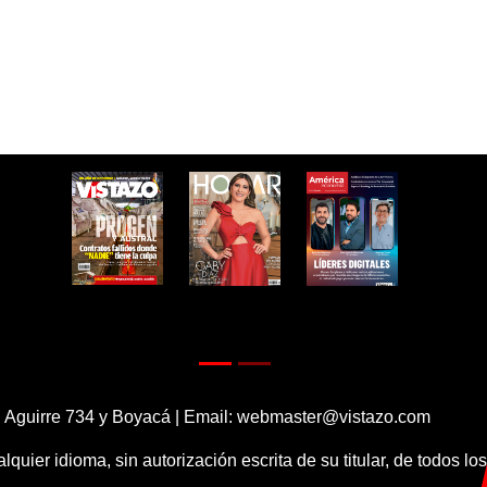
 Aguirre 734 y Boyacá | Email:
webmaster@vistazo.com
alquier idioma, sin autorización escrita de su titular, de todos l