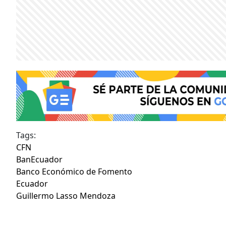
Tags:
CFN
BanEcuador
Banco Económico de Fomento
Ecuador
Guillermo Lasso Mendoza