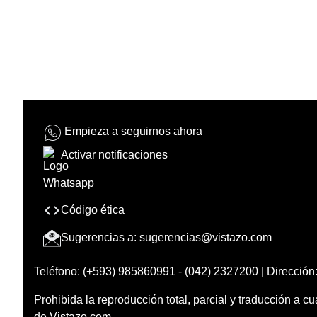
Empieza a seguirnos ahora
Activar notificaciones
Código ética
Sugerencias a:
sugerencias@vistazo.com
Teléfono: (+593) 985860991 - (042) 2327200 | Dirección:
Prohibida la reproducción total, parcial y traducción a cu
de Vistazo.com.