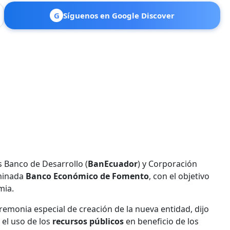
G
Síguenos en Google Discover
s Banco de Desarrollo (
BanEcuador
) y Corporación
minada
Banco Económico de Fomento
, con el objetivo
mia.
emonia especial de creación de la nueva entidad, dijo
 el uso de los
recursos públicos
en beneficio de los