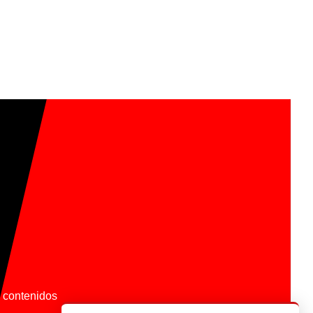
os contenidos