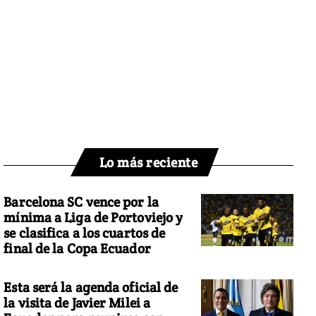
Lo más reciente
Barcelona SC vence por la
mínima a Liga de Portoviejo y
se clasifica a los cuartos de
final de la Copa Ecuador
Esta será la agenda oficial de
la visita de Javier Milei a