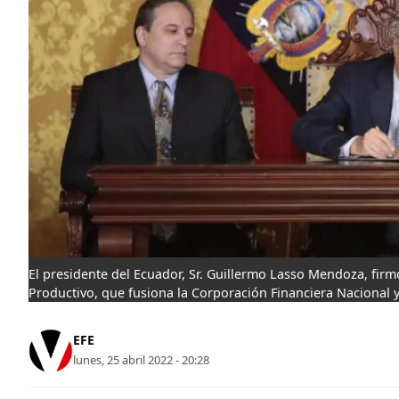
El presidente del Ecuador, Sr. Guillermo Lasso Mendoza, fir
Productivo, que fusiona la Corporación Financiera Nacional 
EFE
lunes, 25 abril 2022 - 20:28