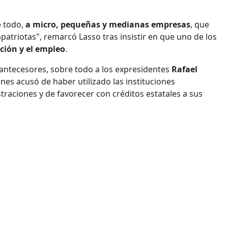
e todo,
a micro, pequeñas y medianas empresas
, que
patriotas", remarcó Lasso tras insistir en que uno de los
ción y el empleo
.
 antecesores, sobre todo a los expresidentes
Rafael
enes acusó de haber utilizado las instituciones
raciones y de favorecer con créditos estatales a sus