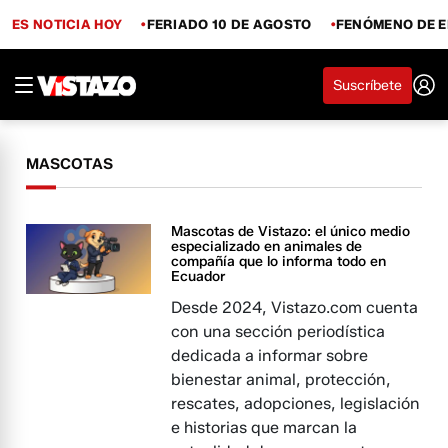
ES NOTICIA HOY
FERIADO 10 DE AGOSTO
FENÓMENO DE E
Suscríbete
MASCOTAS
Mascotas de Vistazo: el único medio
especializado en animales de
compañía que lo informa todo en
Ecuador
Desde 2024, Vistazo.com cuenta
con una sección periodística
dedicada a informar sobre
bienestar animal, protección,
rescates, adopciones, legislación
e historias que marcan la