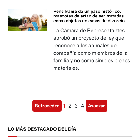
Pensilvania da un paso histórico:
mascotas dejarían de ser tratadas
como objetos en casos de divorcio
La Cámara de Representantes
aprobó un proyecto de ley que
reconoce a los animales de
compañía como miembros de la
familia y no como simples bienes
materiales.
1
2
3
4
Retroceder
Avanzar
LO MÁS DESTACADO DEL DÍA