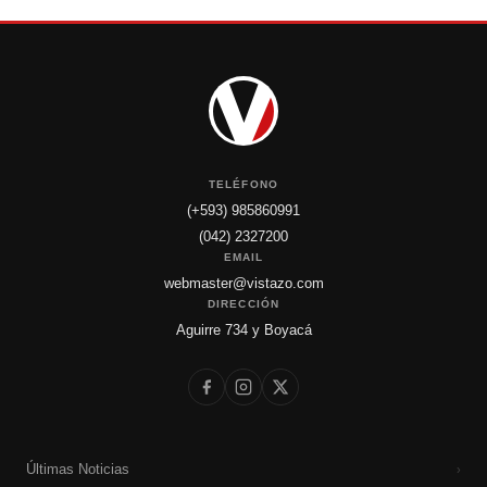
TELÉFONO
(+593) 985860991
(042) 2327200
EMAIL
webmaster@vistazo.com
DIRECCIÓN
Aguirre 734 y Boyacá
Últimas Noticias
›