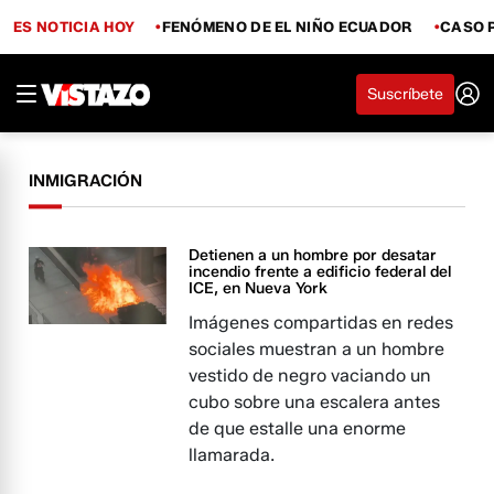
ES NOTICIA HOY
FENÓMENO DE EL NIÑO ECUADOR
CASO 
Suscríbete
INMIGRACIÓN
Detienen a un hombre por desatar
incendio frente a edificio federal del
ICE, en Nueva York
Imágenes compartidas en redes
sociales muestran a un hombre
vestido de negro vaciando un
cubo sobre una escalera antes
de que estalle una enorme
llamarada.