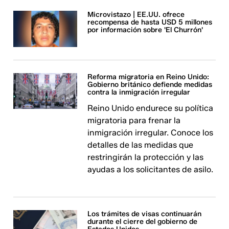
Microvistazo | EE.UU. ofrece
recompensa de hasta USD 5 millones
por información sobre 'El Churrón'
Reforma migratoria en Reino Unido:
Gobierno británico defiende medidas
contra la inmigración irregular
Reino Unido endurece su política
migratoria para frenar la
inmigración irregular. Conoce los
detalles de las medidas que
restringirán la protección y las
ayudas a los solicitantes de asilo.
Los trámites de visas continuarán
durante el cierre del gobierno de