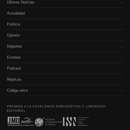
Últimas Noticias
›
Actualidad
›
Política
›
Opinión
›
Deportes
›
Eventos
›
Podcast
›
Réplicas
›
Código etico
›
PREMIOS A LA EXCELENCIA PERIODÍSTICA Y LIDERAZGO
EDITORIAL