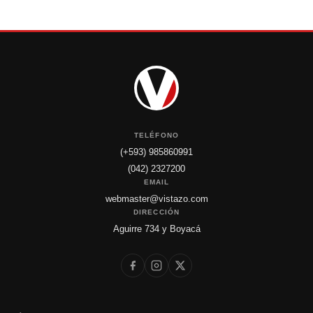
TELÉFONO
(+593) 985860991
(042) 2327200
EMAIL
webmaster@vistazo.com
DIRECCIÓN
Aguirre 734 y Boyacá