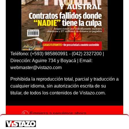
Teléfono: (+593) 985860991 - (042) 2327200 |
Dirección: Aguirre 734 y Boyacá | Email:
webmaster@vistazo.com
Prohibida la reproducción total, parcial y traducción a
cualquier idioma, sin autorización escrita de su
titular, de todos los contenidos de Vistazo.com.
Empieza a seguirnos ahora
Activar notificaciones