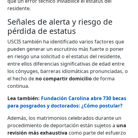
que un error técnico inviabilice el estatus del
residente.
Señales de alerta y riesgo de
pérdida de estatus
USCIS también ha identificado varios factores que
pueden generar un escrutinio más fuerte o poner
en riesgo una solicitud o el estatus del residente,
entre ellos diferencias significativas de edad entre
los cónyuges, barreras idiomáticas pronunciadas, o
el hecho de
no compartir domicilio
de forma
continua.
Lea también:
Fundación Carolina abre 730 becas
para posgrados y doctorados: ¿Cómo postular?
Además, los matrimonios celebrados durante un
procedimiento de deportación están sujetos a
una
revisión más exhaustiva
como parte del esfuerzo