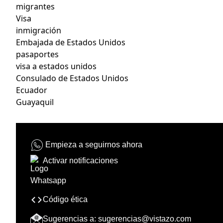
migrantes
Visa
inmigración
Embajada de Estados Unidos
pasaportes
visa a estados unidos
Consulado de Estados Unidos
Ecuador
Guayaquil
Empieza a seguirnos ahora
Activar notificaciones
Código ética
Sugerencias a:
sugerencias@vistazo.com