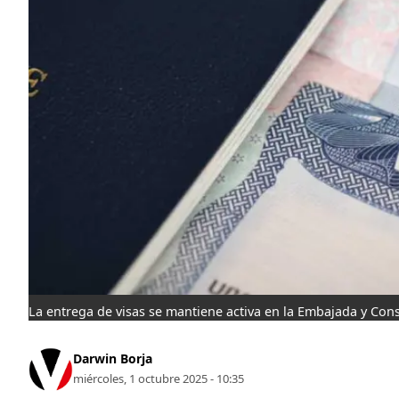
La entrega de visas se mantiene activa en la Embajada y Co
Darwin Borja
miércoles, 1 octubre 2025 - 10:35