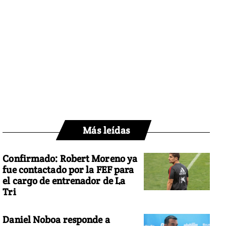
Más leídas
Confirmado: Robert Moreno ya
fue contactado por la FEF para
el cargo de entrenador de La
Tri
Daniel Noboa responde a