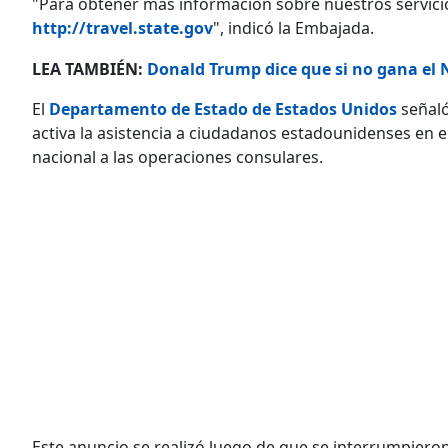
"Para obtener más información sobre nuestros servicio
http://travel.state.gov
", indicó la Embajada.
LEA TAMBIÉN:
Donald Trump dice que si no gana el N
El
Departamento de Estado de Estados Unidos
señaló
activa la asistencia a ciudadanos estadounidenses en e
nacional a las operaciones consulares.
Este anuncio se realizó luego de que se interrumpiero