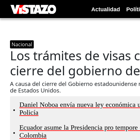
Actualidad
Polít
Nacional
Los trámites de visas 
cierre del gobierno d
A causa del cierre del Gobierno estadounidense 
de Estados Unidos.
Daniel Noboa envía nueva ley económica ur
•
Policía
Ecuador asume la Presidencia pro tempore
•
Colombia