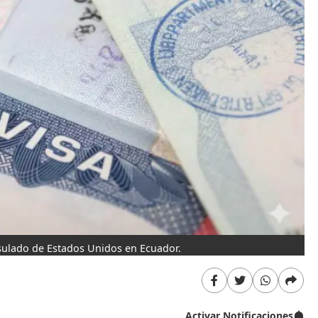
nsulado de Estados Unidos en Ecuador.
Activar Notificaciones