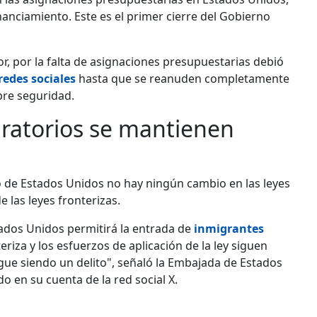
nciamiento. Este es el primer cierre del Gobierno
r, por la falta de asignaciones presupuestarias debió
redes sociales
hasta que se reanuden completamente
bre seguridad.
igratorios se mantienen
o de Estados Unidos no hay ningún cambio en las leyes
e las leyes fronterizas.
ados Unidos permitirá la entrada de
inmigrantes
riza y los esfuerzos de aplicación de la ley siguen
sigue siendo un delito", señaló la Embajada de Estados
 en su cuenta de la red social X.