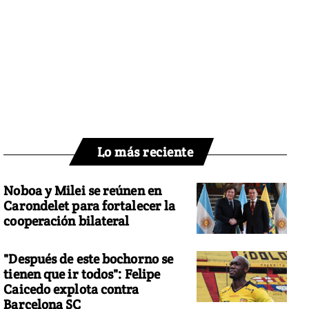
Lo más reciente
Noboa y Milei se reúnen en
Carondelet para fortalecer la
cooperación bilateral
"Después de este bochorno se
tienen que ir todos": Felipe
Caicedo explota contra
Barcelona SC