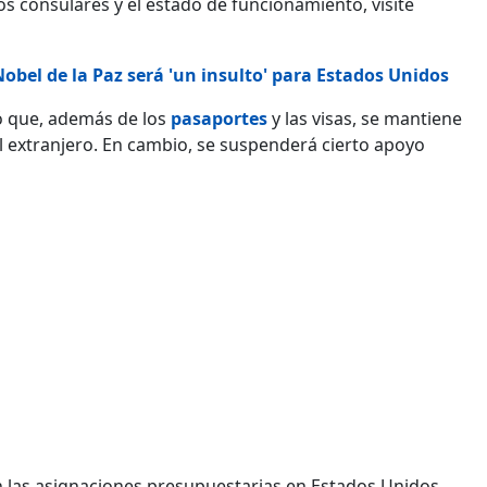
s consulares y el estado de funcionamiento, visite
obel de la Paz será 'un insulto' para Estados Unidos
 que, además de los
pasaportes
y las visas, se mantiene
l extranjero. En cambio, se suspenderá cierto apoyo
n las asignaciones presupuestarias en Estados Unidos,