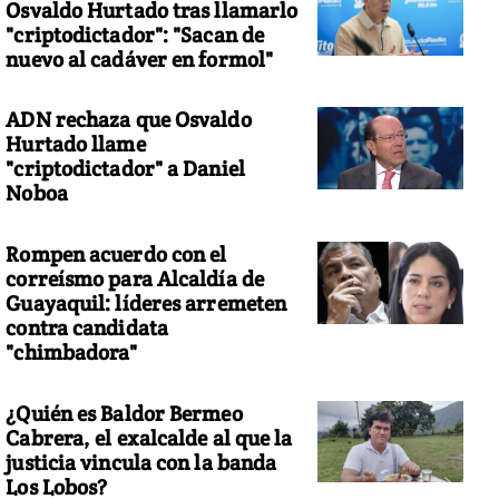
Osvaldo Hurtado tras llamarlo
"criptodictador": "Sacan de
nuevo al cadáver en formol"
ADN rechaza que Osvaldo
Hurtado llame
"criptodictador" a Daniel
Noboa
Rompen acuerdo con el
correísmo para Alcaldía de
Guayaquil: líderes arremeten
contra candidata
"chimbadora"
¿Quién es Baldor Bermeo
Cabrera, el exalcalde al que la
justicia vincula con la banda
Los Lobos?