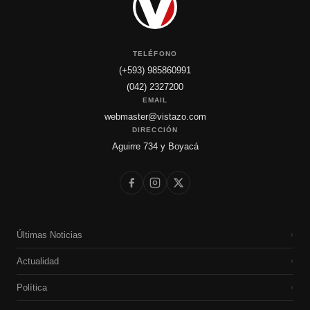
TELÉFONO
(+593) 985860991
(042) 2327200
EMAIL
webmaster@vistazo.com
DIRECCIÓN
Aguirre 734 y Boyacá
Últimas Noticias
›
Actualidad
›
Política
›