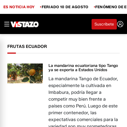
ES NOTICIA HOY
FERIADO 10 DE AGOSTO
FENÓMENO DE E
Suscríbete
FRUTAS ECUADOR
La mandarina ecuatoriana tipo Tango
ya se exporta a Estados Unidos
La mandarina Tango de Ecuador,
especialmente la cultivada en
Imbabura, podría llegar a
competir muy bien frente a
países como Perú. Luego de este
primer contenedor, las
expectativas comerciales para la
variedad son muy prometedoras.