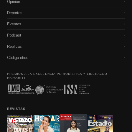
Opinión
›
Deportes
›
Eventos
›
Podcast
›
Réplicas
›
Código etico
›
PREMIOS A LA EXCELENCIA PERIODÍSTICA Y LIDERAZGO
EDITORIAL
REVISTAS