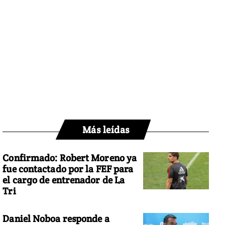
Más leídas
Confirmado: Robert Moreno ya
fue contactado por la FEF para
el cargo de entrenador de La
Tri
Daniel Noboa responde a