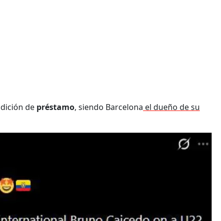
ndición de
préstamo
, siendo Barcelona
el dueño de su