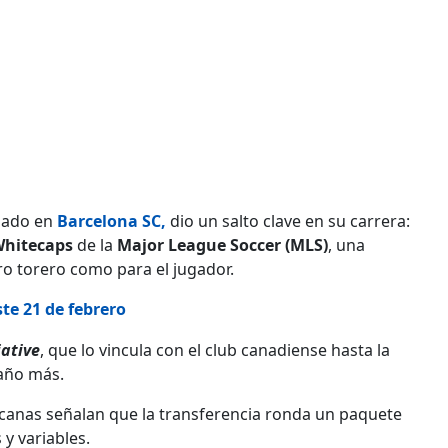
mado en
Barcelona SC
,
dio un salto clave en su carrera:
Whitecaps
de la
Major League Soccer (MLS)
, una
ro torero como para el jugador.
te 21 de febrero
iative
, que lo vincula con el club canadiense hasta la
año más.
cercanas señalan que la transferencia ronda un paquete
 y variables.