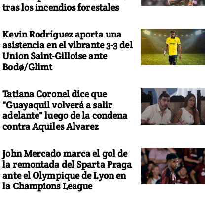
tras los incendios forestales
Kevin Rodríguez aporta una
asistencia en el vibrante 3-3 del
Union Saint-Gilloise ante
Bodø/Glimt
Tatiana Coronel dice que
"Guayaquil volverá a salir
adelante" luego de la condena
contra Aquiles Alvarez
John Mercado marca el gol de
la remontada del Sparta Praga
ante el Olympique de Lyon en
la Champions League