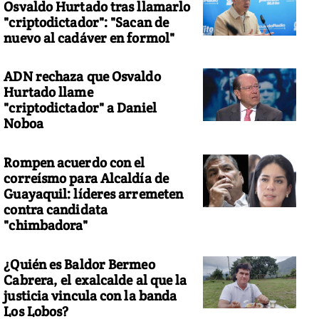
Osvaldo Hurtado tras llamarlo
"criptodictador": "Sacan de
nuevo al cadáver en formol"
ADN rechaza que Osvaldo
Hurtado llame
"criptodictador" a Daniel
Noboa
Rompen acuerdo con el
correísmo para Alcaldía de
Guayaquil: líderes arremeten
contra candidata
"chimbadora"
¿Quién es Baldor Bermeo
Cabrera, el exalcalde al que la
justicia vincula con la banda
Los Lobos?