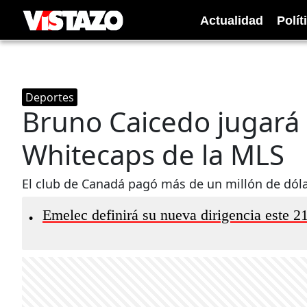
Actualidad
Polít
Deportes
Bruno Caicedo jugará
Whitecaps de la MLS
El club de Canadá pagó más de un millón de dólar
Emelec definirá su nueva dirigencia este 21
•