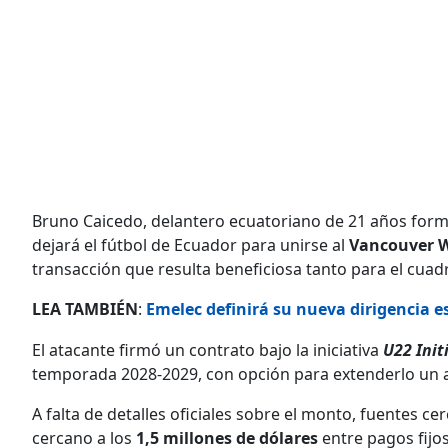
Bruno Caicedo, delantero ecuatoriano de 21 años for
dejará el fútbol de Ecuador para unirse al
Vancouver 
transacción que resulta beneficiosa tanto para el cuad
LEA TAMBIÉN
:
Emelec definirá su nueva dirigencia es
El atacante firmó un contrato bajo la iniciativa
U22 Init
temporada 2028-2029, con opción para extenderlo un 
A falta de detalles oficiales sobre el monto, fuentes 
cercano a los
1,5 millones de dólares
entre pagos fijos