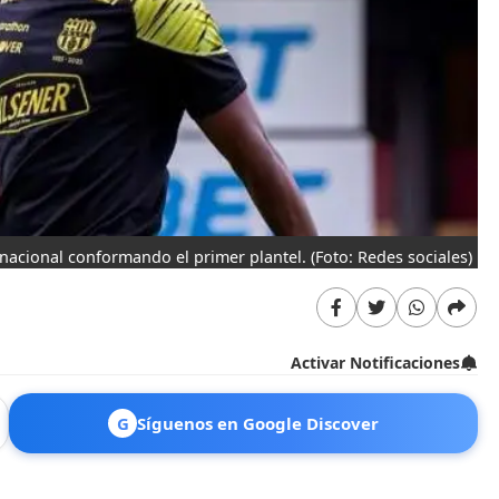
rnacional conformando el primer plantel.
(Foto: Redes sociales)
Activar Notificaciones
G
Síguenos en Google Discover