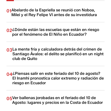
Abelardo de la Espriella se reunió con Noboa,
01
Milei y el Rey Felipe VI antes de su investidura
¿Dónde están las escuelas que están en riesgo
02
por el fenómeno de El Niño en Ecuador?
La mente fría y calculadora detrás del crimen de
03
Santiago Ávalos: el delito se planificó en un night
club de Quito
¿Piensas salir en este feriado del 10 de agosto?
04
El Inamhi pronostica calor extremo y radiación de
riesgo en Ecuador
Ver ballenas jorobadas en el feriado del 10 de
05
Agosto: lugares y precios en la Costa de Ecuador