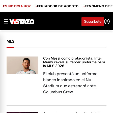
ES NOTICIA HOY
FERIADO 10 DE AGOSTO
FENÓMENO DE E
Suscríbete
MLS
Con Messi como protagonista, Inter
Miami revela su tercer uniforme para
la MLS 2026
El club presentó un uniforme
blanco inspirado en el Nu
Stadium que estrenará ante
Columbus Crew.