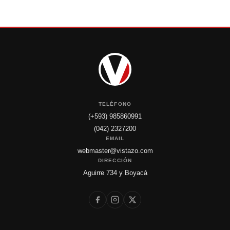
TELÉFONO
(+593) 985860991
(042) 2327200
EMAIL
webmaster@vistazo.com
DIRECCIÓN
Aguirre 734 y Boyacá