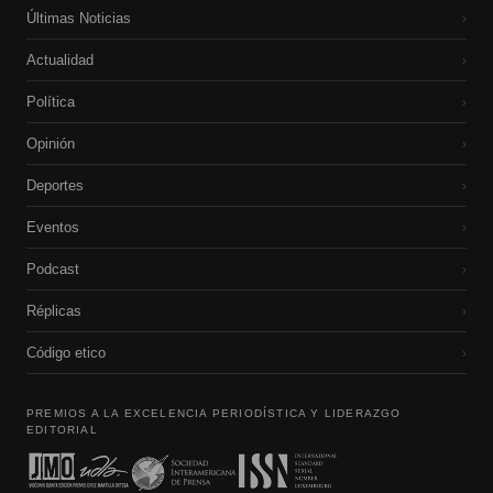
Últimas Noticias
›
Actualidad
›
Política
›
Opinión
›
Deportes
›
Eventos
›
Podcast
›
Réplicas
›
Código etico
›
PREMIOS A LA EXCELENCIA PERIODÍSTICA Y LIDERAZGO
EDITORIAL